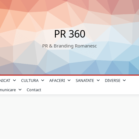
PR 360
PR & Branding Romanesc
NICAT
CULTURA
AFACERI
SANATATE
DIVERSE
omunicare
Contact