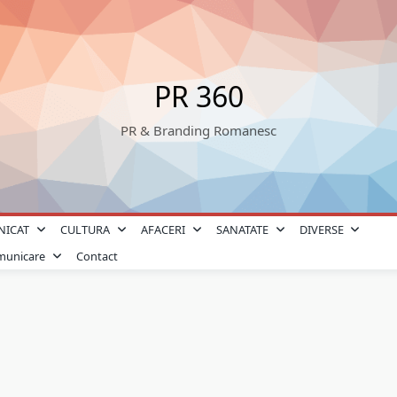
PR 360
PR & Branding Romanesc
NICAT
CULTURA
AFACERI
SANATATE
DIVERSE
omunicare
Contact