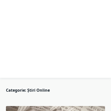
Categorie:
Știri Online