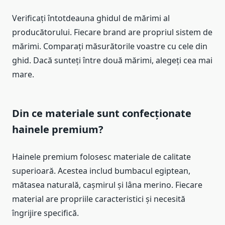
Verificați întotdeauna ghidul de mărimi al
producătorului. Fiecare brand are propriul sistem de
mărimi. Comparați măsurătorile voastre cu cele din
ghid. Dacă sunteți între două mărimi, alegeți cea mai
mare.
Din ce materiale sunt confecționate
hainele premium?
Hainele premium folosesc materiale de calitate
superioară. Acestea includ bumbacul egiptean,
mătasea naturală, cașmirul și lâna merino. Fiecare
material are propriile caracteristici și necesită
îngrijire specifică.