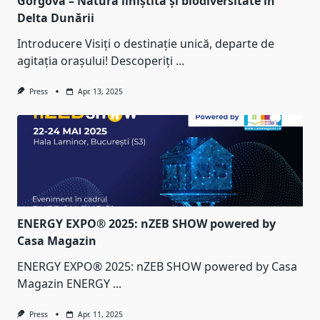
Gorgova – Natură liniștită și biodiversitate în
Delta Dunării
Introducere Visiți o destinație unică, departe de
agitația orașului! Descoperiți
...
Press
Apr. 13, 2025
ENERGY EXPO® 2025: nZEB SHOW powered by
Casa Magazin
ENERGY EXPO® 2025: nZEB SHOW powered by Casa
Magazin ENERGY
...
Press
Apr. 11, 2025