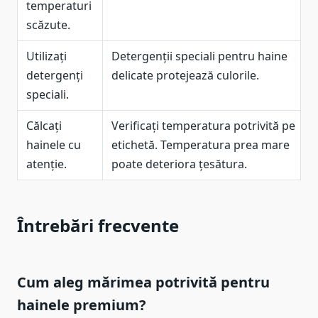
temperaturi
scăzute.
Utilizați
Detergenții speciali pentru haine
detergenți
delicate protejează culorile.
speciali.
Călcați
Verificați temperatura potrivită pe
hainele cu
etichetă. Temperatura prea mare
atenție.
poate deteriora țesătura.
Întrebări frecvente
Cum aleg mărimea potrivită pentru
hainele premium?