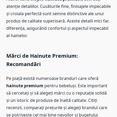
atenție detaliilor. Cusăturile fine, finisajele impecabile
și croiala perfectă sunt semne distinctive ale unui
produs de calitate superioară. Aceste detalii mici fac
diferența, asigurând confortul și aspectul impecabil
al hainelor.
Mărci de
Hainute Premium
:
Recomandări
Pe piață există numeroase branduri care oferă
hainute premium
pentru bebeluși. Este important
să cercetați și să alegeți mărci cu o reputație solidă
și un istoric de produse de înaltă calitate. Citiți
recenzii, comparați prețurile și alegeți brandul care
se potrivește cel mai bine nevoilor și bugetului