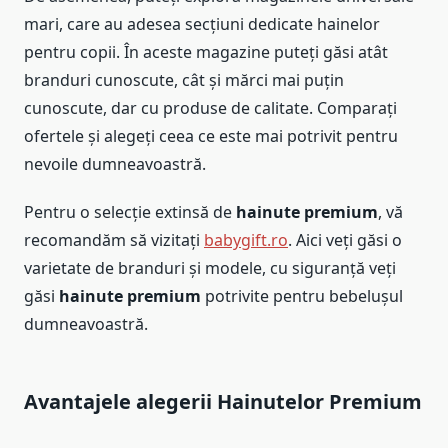
mari, care au adesea secțiuni dedicate hainelor
pentru copii. În aceste magazine puteți găsi atât
branduri cunoscute, cât și mărci mai puțin
cunoscute, dar cu produse de calitate. Comparați
ofertele și alegeți ceea ce este mai potrivit pentru
nevoile dumneavoastră.
Pentru o selecție extinsă de
hainute premium
, vă
recomandăm să vizitați
babygift.ro
. Aici veți găsi o
varietate de branduri și modele, cu siguranță veți
găsi
hainute premium
potrivite pentru bebelușul
dumneavoastră.
Avantajele alegerii
Hainutelor Premium