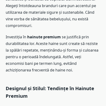
Alegeți întotdeauna branduri care pun accentul pe
utilizarea de materiale sigure și sustenabile. Când
vine vorba de sănătatea bebelușului, nu există
compromisuri.
Investiția în
hainute premium
se justifică prin
durabilitatea lor. Aceste haine sunt create să reziste
la spălări repetate, menținându-și forma și culoarea
pentru o perioadă îndelungată. Astfel, veți
economisi bani pe termen lung, evitând
achiziționarea frecventă de haine noi.
Designul și Stilul: Tendințe în
Hainute
Premium