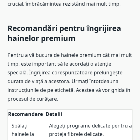
crucial, îmbrăcămintea rezistând mai mult timp.
Recomandări pentru îngrijirea
hainelor premium
Pentru a vă bucura de hainele premium cât mai mult
timp, este important să le acordați o atenție
specială. Îngrijirea corespunzătoare prelungește
durata de viață a acestora. Urmați întotdeauna
instrucțiunile de pe etichetă. Acestea vă vor ghida în
procesul de curățare.
Recomandare
Detalii
Spălați
Alegeți programe delicate pentru a
hainele la
proteja fibrele delicate.