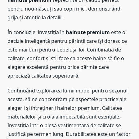
pentru nou-născuți sau copii mici, demonstrând
grijă și atenție la detalii.
În concluzie, investiția în
hainute premium
este o
decizie inteligentă pentru părinții care își doresc ce
este mai bun pentru bebelușii lor. Combinația de
calitate, confort și stil face ca aceste haine să fie o
alegere excelentă pentru orice părinte care
apreciază calitatea superioară.
Continuând explorarea lumii modei pentru sezonul
acesta, să ne concentrăm pe aspectele practice ale
alegerii și întreținerii hainelor premium. Calitatea
materialelor și croiala impecabilă sunt esențiale.
Investiția într-o piesă vestimentară de calitate se
justifică pe termen lung. Durabilitatea este un factor