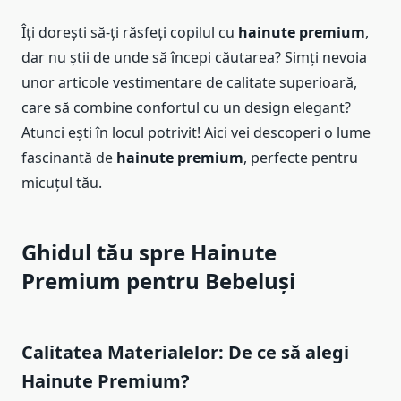
Îți dorești să-ți răsfeți copilul cu
hainute premium
,
dar nu știi de unde să începi căutarea? Simți nevoia
unor articole vestimentare de calitate superioară,
care să combine confortul cu un design elegant?
Atunci ești în locul potrivit! Aici vei descoperi o lume
fascinantă de
hainute premium
, perfecte pentru
micuțul tău.
Ghidul tău spre
Hainute
Premium
pentru Bebeluși
Calitatea Materialelor: De ce să alegi
Hainute Premium
?