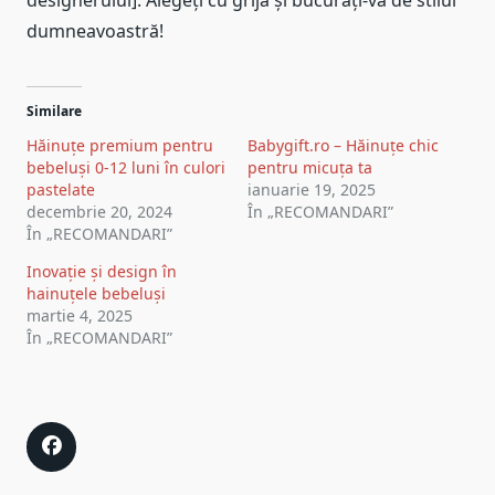
dumneavoastră!
Similare
Hăinuțe premium pentru
Babygift.ro – Hăinuțe chic
bebeluși 0-12 luni în culori
pentru micuța ta
pastelate
ianuarie 19, 2025
decembrie 20, 2024
În „RECOMANDARI”
În „RECOMANDARI”
Inovație și design în
hainuțele bebeluși
martie 4, 2025
În „RECOMANDARI”