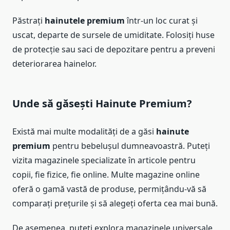
Păstrați
hainutele premium
într-un loc curat și
uscat, departe de sursele de umiditate. Folosiți huse
de protecție sau saci de depozitare pentru a preveni
deteriorarea hainelor.
Unde să găsești
Hainute Premium
?
Există mai multe modalități de a găsi
hainute
premium
pentru bebelușul dumneavoastră. Puteți
vizita magazinele specializate în articole pentru
copii, fie fizice, fie online. Multe magazine online
oferă o gamă vastă de produse, permițându-vă să
comparați prețurile și să alegeți oferta cea mai bună.
De asemenea, puteți explora magazinele universale