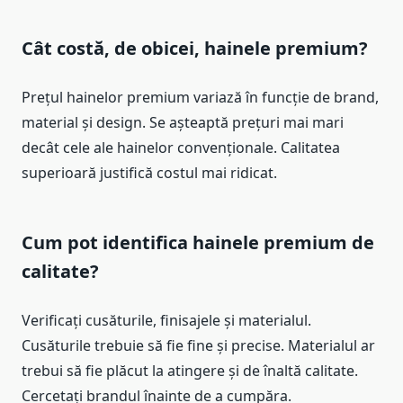
Cât costă, de obicei, hainele premium?
Prețul hainelor premium variază în funcție de brand,
material și design. Se așteaptă prețuri mai mari
decât cele ale hainelor convenționale. Calitatea
superioară justifică costul mai ridicat.
Cum pot identifica hainele premium de
calitate?
Verificați cusăturile, finisajele și materialul.
Cusăturile trebuie să fie fine și precise. Materialul ar
trebui să fie plăcut la atingere și de înaltă calitate.
Cercetați brandul înainte de a cumpăra.