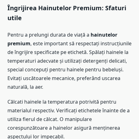
Îngrijirea
Hainutelor Premium
: Sfaturi
utile
Pentru a prelungi durata de viață a
hainutelor
premium
, este important să respectați instrucțiunile
de îngrijire specificate pe etichetă. Spălați hainele la
temperaturi adecvate și utilizați detergenți delicati,
special concepuți pentru hainele pentru bebeluși.
Evitați uscătoarele mecanice, preferând uscarea
naturală, la aer.
Călcati hainele la temperatura potrivită pentru
materialul respectiv. Verificați etichetele înainte de a
utiliza fierul de călcat. O manipulare
corespunzătoare a hainelor asigură menținerea
aspectului lor impecabil.