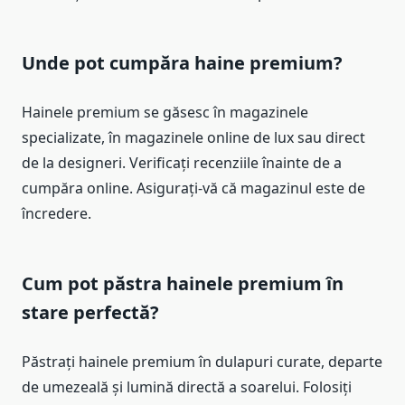
Unde pot cumpăra haine premium?
Hainele premium se găsesc în magazinele
specializate, în magazinele online de lux sau direct
de la designeri. Verificați recenziile înainte de a
cumpăra online. Asigurați-vă că magazinul este de
încredere.
Cum pot păstra hainele premium în
stare perfectă?
Păstrați hainele premium în dulapuri curate, departe
de umezeală și lumină directă a soarelui. Folosiți