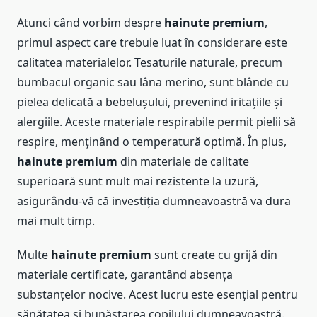
Atunci când vorbim despre
hainute premium
,
primul aspect care trebuie luat în considerare este
calitatea materialelor. Tesaturile naturale, precum
bumbacul organic sau lâna merino, sunt blânde cu
pielea delicată a bebelușului, prevenind iritațiile și
alergiile. Aceste materiale respirabile permit pielii să
respire, menținând o temperatură optimă. În plus,
hainute premium
din materiale de calitate
superioară sunt mult mai rezistente la uzură,
asigurându-vă că investiția dumneavoastră va dura
mai mult timp.
Multe
hainute premium
sunt create cu grijă din
materiale certificate, garantând absența
substanțelor nocive. Acest lucru este esențial pentru
sănătatea și bunăstarea copilului dumneavoastră.