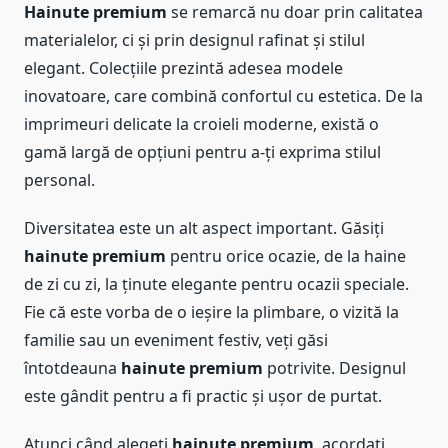
Hainute premium
se remarcă nu doar prin calitatea
materialelor, ci și prin designul rafinat și stilul
elegant. Colecțiile prezintă adesea modele
inovatoare, care combină confortul cu estetica. De la
imprimeuri delicate la croieli moderne, există o
gamă largă de opțiuni pentru a-ți exprima stilul
personal.
Diversitatea este un alt aspect important. Găsiți
hainute premium
pentru orice ocazie, de la haine
de zi cu zi, la ținute elegante pentru ocazii speciale.
Fie că este vorba de o ieșire la plimbare, o vizită la
familie sau un eveniment festiv, veți găsi
întotdeauna
hainute premium
potrivite. Designul
este gândit pentru a fi practic și ușor de purtat.
Atunci când alegeți
hainute premium
, acordați