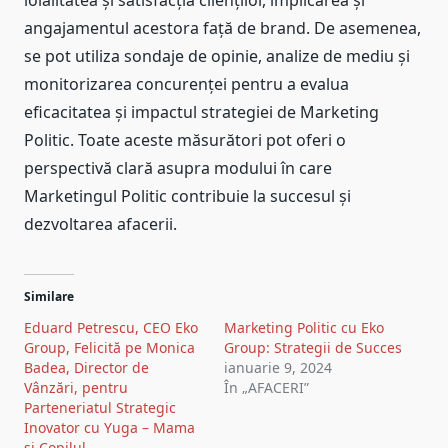
angajamentul acestora față de brand. De asemenea,
se pot utiliza sondaje de opinie, analize de mediu și
monitorizarea concurenței pentru a evalua
eficacitatea și impactul strategiei de Marketing
Politic. Toate aceste măsurători pot oferi o
perspectivă clară asupra modului în care
Marketingul Politic contribuie la succesul și
dezvoltarea afacerii.
Similare
Eduard Petrescu, CEO Eko
Marketing Politic cu Eko
Group, Felicită pe Monica
Group: Strategii de Succes
Badea, Director de
ianuarie 9, 2024
Vânzări, pentru
În „AFACERI”
Parteneriatul Strategic
Inovator cu Yuga – Mama
și Copilul