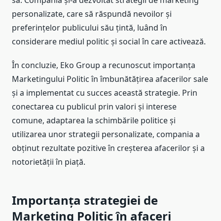
sa. Compania și-a dezvoltat strategii de marketing
personalizate, care să răspundă nevoilor și
preferințelor publicului său țintă, luând în
considerare mediul politic și social în care activează.
În concluzie, Eko Group a recunoscut importanța
Marketingului Politic în îmbunătățirea afacerilor sale
și a implementat cu succes această strategie. Prin
conectarea cu publicul prin valori și interese
comune, adaptarea la schimbările politice și
utilizarea unor strategii personalizate, compania a
obținut rezultate pozitive în creșterea afacerilor și a
notorietății în piață.
Importanța strategiei de
Marketing Politic în afaceri