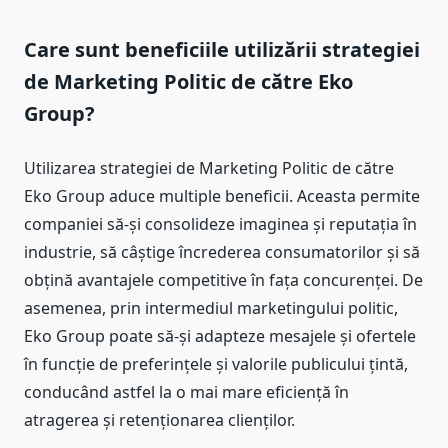
Care sunt beneficiile utilizării strategiei
de Marketing Politic de către Eko
Group?
Utilizarea strategiei de Marketing Politic de către
Eko Group aduce multiple beneficii. Aceasta permite
companiei să-și consolideze imaginea și reputația în
industrie, să câștige încrederea consumatorilor și să
obțină avantajele competitive în fața concurenței. De
asemenea, prin intermediul marketingului politic,
Eko Group poate să-și adapteze mesajele și ofertele
în funcție de preferințele și valorile publicului țintă,
conducând astfel la o mai mare eficiență în
atragerea și retenționarea clienților.