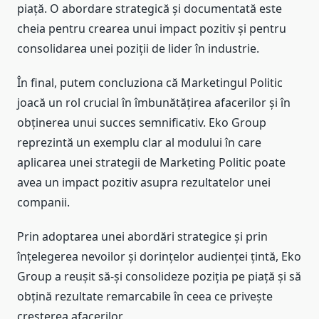
piață. O abordare strategică și documentată este
cheia pentru crearea unui impact pozitiv și pentru
consolidarea unei poziții de lider în industrie.
În final, putem concluziona că Marketingul Politic
joacă un rol crucial în îmbunătățirea afacerilor și în
obținerea unui succes semnificativ. Eko Group
reprezintă un exemplu clar al modului în care
aplicarea unei strategii de Marketing Politic poate
avea un impact pozitiv asupra rezultatelor unei
companii.
Prin adoptarea unei abordări strategice și prin
înțelegerea nevoilor și dorințelor audienței țintă, Eko
Group a reușit să-și consolideze poziția pe piață și să
obțină rezultate remarcabile în ceea ce privește
creșterea afacerilor.