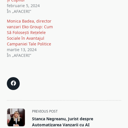
februarie 5, 2024
În „AFACERI”
Monica Badea, director
vanzari Eko Group: Cum
Să Folosești Rețelele
Sociale în Avantajul
Campaniei Tale Politice
martie 13, 2024
În „AFACERI”
<span
PREVIOUS POST
class="nav-
Stanca Negreanu, Jurist despre
subtitle
Automatizarea Vanzarii cu AI