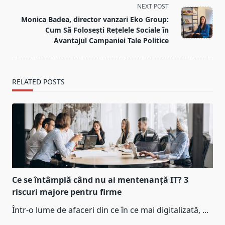
screen-
NEXT POST
reader-
Monica Badea, director vanzari Eko Group:
text">Page</span>
Cum Să Folosești Rețelele Sociale în
Avantajul Campaniei Tale Politice
RELATED POSTS
Ce se întâmplă când nu ai mentenanță IT? 3
riscuri majore pentru firme
Într-o lume de afaceri din ce în ce mai digitalizată,
...