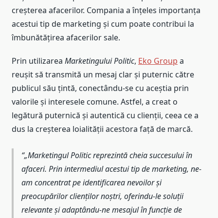
creșterea afacerilor. Compania a înțeles importanța
acestui tip de marketing și cum poate contribui la
îmbunătățirea afacerilor sale.
Prin utilizarea
Marketingului Politic
,
Eko Group
a
reușit să transmită un mesaj clar și puternic către
publicul său țintă, conectându-se cu aceștia prin
valorile și interesele comune. Astfel, a creat o
legătură puternică și autentică cu clienții, ceea ce a
dus la creșterea loialității acestora față de marcă.
„Marketingul Politic reprezintă cheia succesului în
afaceri. Prin intermediul acestui tip de marketing, ne-
am concentrat pe identificarea nevoilor și
preocupărilor clienților noștri, oferindu-le soluții
relevante și adaptându-ne mesajul în funcție de