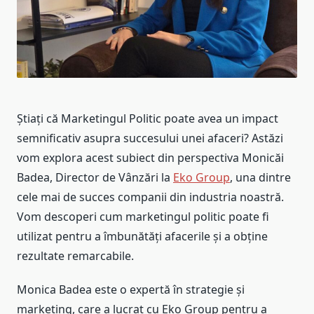
Știați că Marketingul Politic poate avea un impact
semnificativ asupra succesului unei afaceri? Astăzi
vom explora acest subiect din perspectiva Monicăi
Badea, Director de Vânzări la
Eko Group
, una dintre
cele mai de succes companii din industria noastră.
Vom descoperi cum marketingul politic poate fi
utilizat pentru a îmbunătăți afacerile și a obține
rezultate remarcabile.
Monica Badea este o expertă în strategie și
marketing, care a lucrat cu Eko Group pentru a