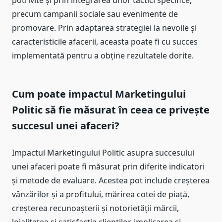
precum campanii sociale sau evenimente de
promovare. Prin adaptarea strategiei la nevoile și
caracteristicile afacerii, aceasta poate fi cu succes
implementată pentru a obține rezultatele dorite.
Cum poate impactul Marketingului
Politic să fie măsurat în ceea ce privește
succesul unei afaceri?
Impactul Marketingului Politic asupra succesului
unei afaceri poate fi măsurat prin diferite indicatori
și metode de evaluare. Acestea pot include creșterea
vânzărilor și a profitului, mărirea cotei de piață,
creșterea recunoașterii și notorietății mărcii,
loialitatea și satisfacția clienților, implicarea și