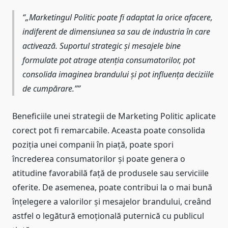
„Marketingul Politic poate fi adaptat la orice afacere,
indiferent de dimensiunea sa sau de industria în care
activează. Suportul strategic și mesajele bine
formulate pot atrage atenția consumatorilor, pot
consolida imaginea brandului și pot influența deciziile
de cumpărare.”
Beneficiile unei strategii de Marketing Politic aplicate
corect pot fi remarcabile. Aceasta poate consolida
poziția unei companii în piață, poate spori
încrederea consumatorilor și poate genera o
atitudine favorabilă față de produsele sau serviciile
oferite. De asemenea, poate contribui la o mai bună
înțelegere a valorilor și mesajelor brandului, creând
astfel o legătură emoțională puternică cu publicul