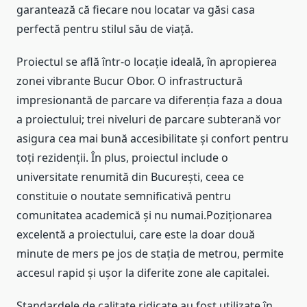
garantează că fiecare nou locatar va găsi casa
perfectă pentru stilul său de viață.
Proiectul se află într-o locație ideală, în apropierea
zonei vibrante Bucur Obor. O infrastructură
impresionantă de parcare va diferenția faza a doua
a proiectului; trei niveluri de parcare subterană vor
asigura cea mai bună accesibilitate și confort pentru
toți rezidenții. În plus, proiectul include o
universitate renumită din București, ceea ce
constituie o noutate semnificativă pentru
comunitatea academică și nu numai.Poziționarea
excelentă a proiectului, care este la doar două
minute de mers pe jos de stația de metrou, permite
accesul rapid și ușor la diferite zone ale capitalei.
Standardele de calitate ridicate au fost utilizate în