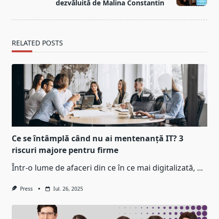
text">Page</span>
dezvăluită de Malina Constantin
RELATED POSTS
Ce se întâmplă când nu ai mentenanță IT? 3
riscuri majore pentru firme
Într-o lume de afaceri din ce în ce mai digitalizată,
...
Press
Iul. 26, 2025