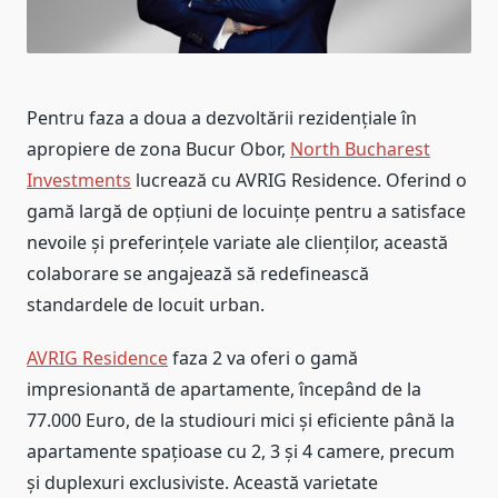
Pentru faza a doua a dezvoltării rezidențiale în
apropiere de zona Bucur Obor,
North Bucharest
Investments
lucrează cu AVRIG Residence. Oferind o
gamă largă de opțiuni de locuințe pentru a satisface
nevoile și preferințele variate ale clienților, această
colaborare se angajează să redefinească
standardele de locuit urban.
AVRIG Residence
faza 2 va oferi o gamă
impresionantă de apartamente, începând de la
77.000 Euro, de la studiouri mici și eficiente până la
apartamente spațioase cu 2, 3 și 4 camere, precum
și duplexuri exclusiviste. Această varietate