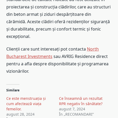
proiectarea și construcția clădirilor, care au structuri
din beton armat și ziduri despărțitoare din
cărămidă. Aceste clădiri oferă rezidenților siguranță
și durabilitate, precum și confort termic și fonic
excepțional.
Clienții care sunt interesați pot contacta
North
Bucharest Investments
sau AVRIG Residence direct
pentru a afla despre disponibilitate și programarea
vizionărilor.
Similare
Ce este menstruația și
Ce înseamnă un rezultat
cum afectează viața
RPR negativ în sănătate?
femeilor.
august 7, 2024
august 28, 2024
În „RECOMANDARI”