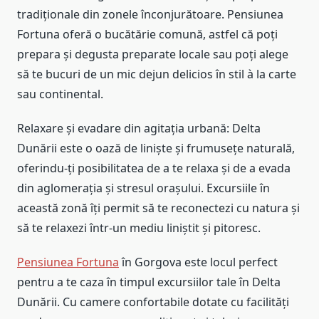
tradiționale din zonele înconjurătoare. Pensiunea
Fortuna oferă o bucătărie comună, astfel că poți
prepara și degusta preparate locale sau poți alege
să te bucuri de un mic dejun delicios în stil à la carte
sau continental.
Relaxare și evadare din agitația urbană: Delta
Dunării este o oază de liniște și frumusețe naturală,
oferindu-ți posibilitatea de a te relaxa și de a evada
din aglomerația și stresul orașului. Excursiile în
această zonă îți permit să te reconectezi cu natura și
să te relaxezi într-un mediu liniștit și pitoresc.
Pensiunea Fortuna
în Gorgova este locul perfect
pentru a te caza în timpul excursiilor tale în Delta
Dunării. Cu camere confortabile dotate cu facilități