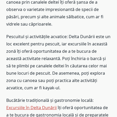
canoea prin canalele deltei îți oferă șansa de a
observa o varietate impresionantă de specii de
păsări, precum și alte animale sălbatice, cum ar fi
vidrele sau căprioarele.
Pescuitul și activitățile acvatice: Delta Dunării este un
loc excelent pentru pescuit, iar excursiile în această
zonă îți oferă oportunitatea de a te bucura de
această activitate relaxantă. Poți închiria o barcă și
să te plimbi pe canalele deltei în căutarea celor mai
bune locuri de pescuit. De asemenea, poți explora
zona cu canoea sau poți practica alte activități
acvatice, cum ar fi kayak-ul.
Bucătărie tradițională și gastronomie locală:
Excursiile în Delta Dunării
îți oferă oportunitatea de
a te bucura de gastronomia locală și de preparatele