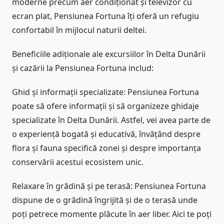
moderne precum aer condiționat și televizor cu
ecran plat, Pensiunea Fortuna îți oferă un refugiu
confortabil în mijlocul naturii deltei.
Beneficiile adiționale ale excursiilor în Delta Dunării
și cazării la Pensiunea Fortuna includ:
Ghid și informații specializate: Pensiunea Fortuna
poate să ofere informații și să organizeze ghidaje
specializate în Delta Dunării. Astfel, vei avea parte de
o experiență bogată și educativă, învățând despre
flora și fauna specifică zonei și despre importanța
conservării acestui ecosistem unic.
Relaxare în grădină și pe terasă: Pensiunea Fortuna
dispune de o grădină îngrijită și de o terasă unde
poți petrece momente plăcute în aer liber. Aici te poți