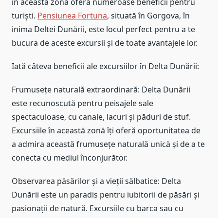
în această zonă oferă numeroase beneficii pentru
turiști.
Pensiunea Fortuna
, situată în Gorgova, în
inima Deltei Dunării, este locul perfect pentru a te
bucura de aceste excursii și de toate avantajele lor.
Iată câteva beneficii ale excursiilor în Delta Dunării:
Frumusețe naturală extraordinară: Delta Dunării
este recunoscută pentru peisajele sale
spectaculoase, cu canale, lacuri și păduri de stuf.
Excursiile în această zonă îți oferă oportunitatea de
a admira această frumusețe naturală unică și de a te
conecta cu mediul înconjurător.
Observarea păsărilor și a vieții sălbatice: Delta
Dunării este un paradis pentru iubitorii de păsări și
pasionații de natură. Excursiile cu barca sau cu