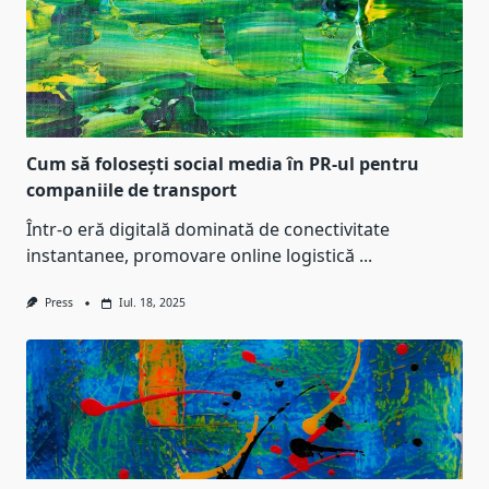
Cum să folosești social media în PR-ul pentru
companiile de transport
Într-o eră digitală dominată de conectivitate
instantanee, promovare online logistică
...
Press
Iul. 18, 2025