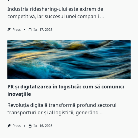
Industria ridesharing-ului este extrem de
competitivă, iar succesul unei companii
...
Press
Iul. 17, 2025
PR și digitalizarea în logistică: cum să comunici
inovațiile
Revoluția digitală transformă profund sectorul
transporturilor și al logisticii, generând
...
Press
Iul. 16, 2025