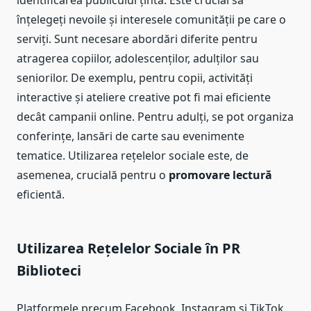
înțelegeți nevoile și interesele comunității pe care o
serviți. Sunt necesare abordări diferite pentru
atragerea copiilor, adolescenților, adulților sau
seniorilor. De exemplu, pentru copii, activități
interactive și ateliere creative pot fi mai eficiente
decât campanii online. Pentru adulți, se pot organiza
conferințe, lansări de carte sau evenimente
tematice. Utilizarea rețelelor sociale este, de
asemenea, crucială pentru o
promovare lectură
eficientă.
Utilizarea Rețelelor Sociale în PR
Biblioteci
Platformele precum Facebook, Instagram și TikTok