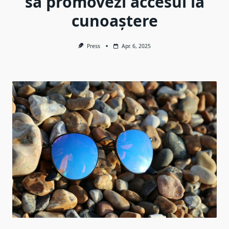
să promovezi accesul la
cunoaștere
Press
Apr. 6, 2025