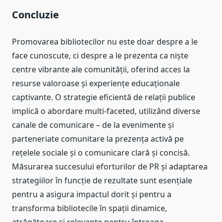
Concluzie
Promovarea bibliotecilor nu este doar despre a le
face cunoscute, ci despre a le prezenta ca niște
centre vibrante ale comunității, oferind acces la
resurse valoroase și experiențe educaționale
captivante. O strategie eficientă de relații publice
implică o abordare multi-faceted, utilizând diverse
canale de comunicare – de la evenimente și
parteneriate comunitare la prezența activă pe
rețelele sociale și o comunicare clară și concisă.
Măsurarea succesului eforturilor de PR și adaptarea
strategiilor în funcție de rezultate sunt esențiale
pentru a asigura impactul dorit și pentru a
transforma bibliotecile în spații dinamice,
atrăgătoare și relevante pentru întreaga