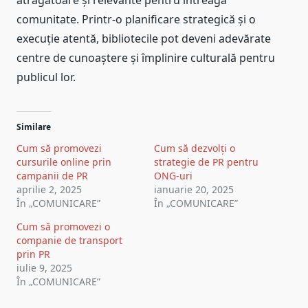
comunitate. Printr-o planificare strategică și o
execuție atentă, bibliotecile pot deveni adevărate
centre de cunoaștere și împlinire culturală pentru
publicul lor.
Similare
Cum să promovezi
Cum să dezvolți o
cursurile online prin
strategie de PR pentru
campanii de PR
ONG-uri
aprilie 2, 2025
ianuarie 20, 2025
În „COMUNICARE”
În „COMUNICARE”
Cum să promovezi o
companie de transport
prin PR
iulie 9, 2025
În „COMUNICARE”