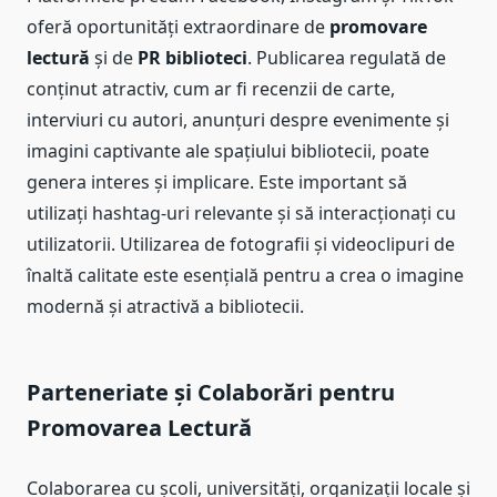
oferă oportunități extraordinare de
promovare
lectură
și de
PR biblioteci
. Publicarea regulată de
conținut atractiv, cum ar fi recenzii de carte,
interviuri cu autori, anunțuri despre evenimente și
imagini captivante ale spațiului bibliotecii, poate
genera interes și implicare. Este important să
utilizați hashtag-uri relevante și să interacționați cu
utilizatorii. Utilizarea de fotografii și videoclipuri de
înaltă calitate este esențială pentru a crea o imagine
modernă și atractivă a bibliotecii.
Parteneriate și Colaborări pentru
Promovarea Lectură
Colaborarea cu școli, universități, organizații locale și