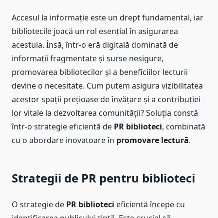
Accesul la informație este un drept fundamental, iar
bibliotecile joacă un rol esențial în asigurarea
acestuia. Însă, într-o eră digitală dominată de
informații fragmentate și surse nesigure,
promovarea bibliotecilor și a beneficiilor lecturii
devine o necesitate. Cum putem asigura vizibilitatea
acestor spații prețioase de învățare și a contribuției
lor vitale la dezvoltarea comunității? Soluția constă
într-o strategie eficientă de
PR biblioteci
, combinată
cu o abordare inovatoare în
promovare lectură
.
Strategii de PR pentru biblioteci
O strategie de
PR biblioteci
eficientă începe cu
identificarea publicului țintă. Este crucial să