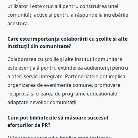
utilizatorii este crucială pentru construirea unei
comunități active și pentru a răspunde la întrebările
acestora.
Care este importanța colaborării cu școlile și alte
instituții din comunitate?
Colaborarea cu școlile și alte instituții comunitare
este esențială pentru extinderea audienței și pentru
a oferi servicii integrate. Parteneriatele pot implica
organizarea de evenimente comune, promovare
reciprocă și crearea de programe educaționale
adaptate nevoilor comunității.
Cum pot bibliotecile să măsoare succesul
eforturilor de PR?
Măsurarea succesului implica monitorizarea