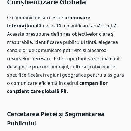
Conștientizare Globală
O campanie de succes de
promovare
internațională
necesită o planificare amănunțită.
Aceasta presupune definirea obiectivelor clare și
măsurabile, identificarea publicului țintă, alegerea
canalelor de comunicare potrivite și alocarea
resurselor necesare. Este important să se țină cont
de aspecte precum limbajul, cultura și obiceiurile
specifice fiecărei regiuni geografice pentru a asigura
o comunicare eficientă în cadrul
campaniilor
conștientizare globală PR
.
Cercetarea Pieței și Segmentarea
Publicului