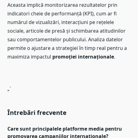
Aceasta implică monitorizarea rezultatelor prin
indicatori cheie de performanță (KPI), cum ar fi
numărul de vizualizări, interacțiuni pe rețelele
sociale, articole de presă și schimbarea atitudinilor
sau comportamentelor publicului. Analiza datelor
permite o ajustare a strategiei în timp real pentru a
maximiza impactul
promoției internaționale
.
„`
Întrebări frecvente
Care sunt principalele platforme media pentru
promovarea campaniilor internaționale?