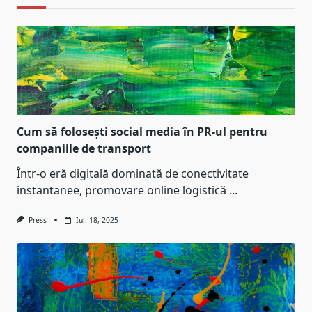
Cum să folosești social media în PR-ul pentru
companiile de transport
Într-o eră digitală dominată de conectivitate
instantanee, promovare online logistică
...
Press
Iul. 18, 2025