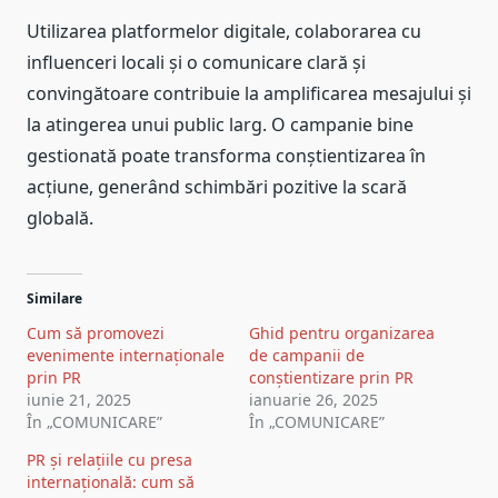
Utilizarea platformelor digitale, colaborarea cu
influenceri locali și o comunicare clară și
convingătoare contribuie la amplificarea mesajului și
la atingerea unui public larg. O campanie bine
gestionată poate transforma conștientizarea în
acțiune, generând schimbări pozitive la scară
globală.
Similare
Cum să promovezi
Ghid pentru organizarea
evenimente internaționale
de campanii de
prin PR
conștientizare prin PR
iunie 21, 2025
ianuarie 26, 2025
În „COMUNICARE”
În „COMUNICARE”
PR și relațiile cu presa
internațională: cum să