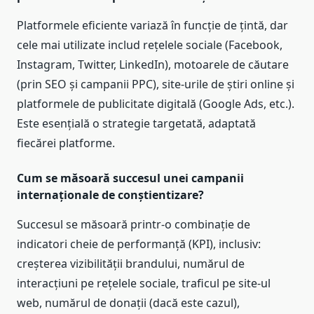
Platformele eficiente variază în funcție de țintă, dar
cele mai utilizate includ rețelele sociale (Facebook,
Instagram, Twitter, LinkedIn), motoarele de căutare
(prin SEO și campanii PPC), site-urile de știri online și
platformele de publicitate digitală (Google Ads, etc.).
Este esențială o strategie targetată, adaptată
fiecărei platforme.
Cum se măsoară succesul unei campanii
internaționale de conștientizare?
Succesul se măsoară printr-o combinație de
indicatori cheie de performanță (KPI), inclusiv:
creșterea vizibilității brandului, numărul de
interacțiuni pe rețelele sociale, traficul pe site-ul
web, numărul de donații (dacă este cazul),