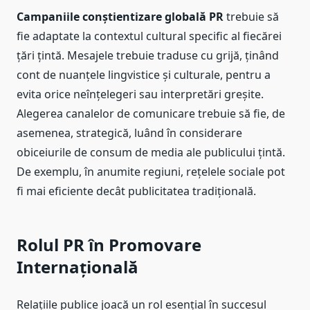
Campaniile conștientizare globală PR
trebuie să
fie adaptate la contextul cultural specific al fiecărei
țări țintă. Mesajele trebuie traduse cu grijă, ținând
cont de nuanțele lingvistice și culturale, pentru a
evita orice neînțelegeri sau interpretări greșite.
Alegerea canalelor de comunicare trebuie să fie, de
asemenea, strategică, luând în considerare
obiceiurile de consum de media ale publicului țintă.
De exemplu, în anumite regiuni, rețelele sociale pot
fi mai eficiente decât publicitatea tradițională.
Rolul PR în Promovare
Internațională
Relațiile publice joacă un rol esențial în succesul