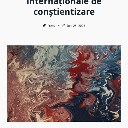
internaționale de
conștientizare
Press
Iun. 25, 2025