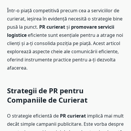
Într-o piață competitivă precum cea a serviciilor de
curierat, ieșirea în evidență necesită o strategie bine
pusă la punct.
PR curierat
și
promovare servicii
logistice
eficiente sunt esențiale pentru a atrage noi
clienți și a-ți consolida poziția pe piață. Acest articol
explorează aspecte cheie ale comunicării eficiente,
oferind instrumente practice pentru a-ți dezvolta
afacerea.
Strategii de PR pentru
Companiile de Curierat
O strategie eficientă de
PR curierat
implică mai mult
decât simple campanii publicitare. Este vorba despre