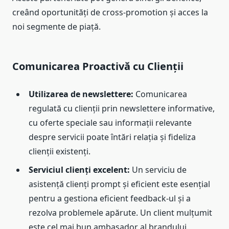
creând oportunități de cross-promotion și acces la
noi segmente de piață.
Comunicarea Proactivă cu Clienții
Utilizarea de newslettere:
Comunicarea
regulată cu clienții prin newslettere informative,
cu oferte speciale sau informații relevante
despre servicii poate întări relația și fideliza
clienții existenți.
Serviciul clienți excelent:
Un serviciu de
asistență clienți prompt și eficient este esențial
pentru a gestiona eficient feedback-ul și a
rezolva problemele apărute. Un client mulțumit
este cel mai bun ambasador al brandului.