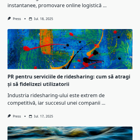
instantanee, promovare online logistică
...
Press
Iul. 18, 2025
PR pentru serviciile de ridesharing: cum să atragi
și să fidelizezi utilizatorii
Industria ridesharing-ului este extrem de
competitivă, iar succesul unei companii
...
Press
Iul. 17, 2025