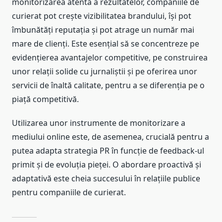
monitorizarea atentă a rezultatelor, companiile de
curierat pot crește vizibilitatea brandului, își pot
îmbunătăți reputația și pot atrage un număr mai
mare de clienți. Este esențial să se concentreze pe
evidențierea avantajelor competitive, pe construirea
unor relații solide cu jurnaliștii și pe oferirea unor
servicii de înaltă calitate, pentru a se diferenția pe o
piață competitivă.
Utilizarea unor instrumente de monitorizare a
mediului online este, de asemenea, crucială pentru a
putea adapta strategia PR în funcție de feedback-ul
primit și de evoluția pieței. O abordare proactivă și
adaptativă este cheia succesului în relațiile publice
pentru companiile de curierat.