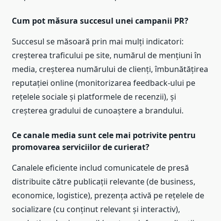
Cum pot măsura succesul unei campanii PR?
Succesul se măsoară prin mai mulți indicatori:
creșterea traficului pe site, numărul de mențiuni în
media, creșterea numărului de clienți, îmbunătățirea
reputației online (monitorizarea feedback-ului pe
rețelele sociale și platformele de recenzii), și
creșterea gradului de cunoaștere a brandului.
Ce canale media sunt cele mai potrivite pentru
promovarea serviciilor de curierat?
Canalele eficiente includ comunicatele de presă
distribuite către publicații relevante (de business,
economice, logistice), prezența activă pe rețelele de
socializare (cu conținut relevant și interactiv),