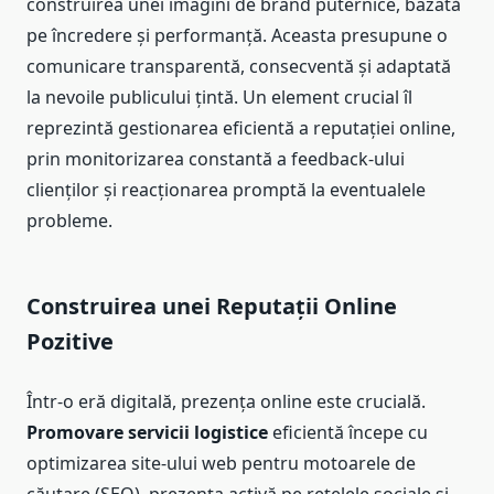
construirea unei imagini de brand puternice, bazată
pe încredere și performanță. Aceasta presupune o
comunicare transparentă, consecventă și adaptată
la nevoile publicului țintă. Un element crucial îl
reprezintă gestionarea eficientă a reputației online,
prin monitorizarea constantă a feedback-ului
clienților și reacționarea promptă la eventualele
probleme.
Construirea unei Reputații Online
Pozitive
Într-o eră digitală, prezența online este crucială.
Promovare servicii logistice
eficientă începe cu
optimizarea site-ului web pentru motoarele de
căutare (SEO), prezența activă pe rețelele sociale și