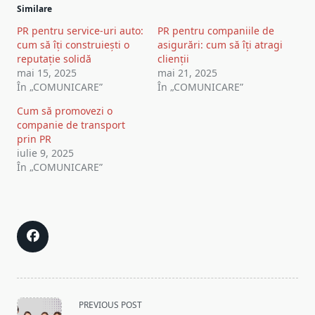
Similare
PR pentru service-uri auto:
PR pentru companiile de
cum să îți construiești o
asigurări: cum să îți atragi
reputație solidă
clienții
mai 15, 2025
mai 21, 2025
În „COMUNICARE”
În „COMUNICARE”
Cum să promovezi o
companie de transport
prin PR
iulie 9, 2025
În „COMUNICARE”
<span
PREVIOUS POST