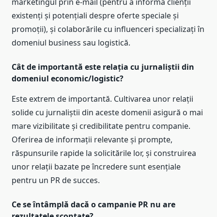
marketingul prin e-mail (pentru a informa clienții
existenți și potențiali despre oferte speciale și
promoții), și colaborările cu influenceri specializați în
domeniul business sau logistică.
Cât de importantă este relația cu jurnaliștii din
domeniul economic/logistic?
Este extrem de importantă. Cultivarea unor relații
solide cu jurnaliștii din aceste domenii asigură o mai
mare vizibilitate și credibilitate pentru companie.
Oferirea de informații relevante și prompte,
răspunsurile rapide la solicitările lor, și construirea
unor relații bazate pe încredere sunt esențiale
pentru un PR de succes.
Ce se întâmplă dacă o campanie PR nu are
rezultatele scontate?