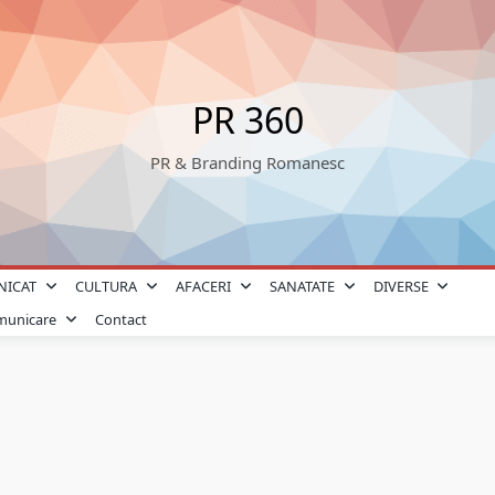
PR 360
PR & Branding Romanesc
NICAT
CULTURA
AFACERI
SANATATE
DIVERSE
omunicare
Contact