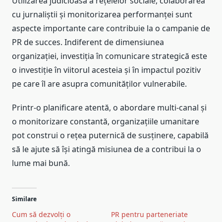
Utilizarea judicioasă a rețelelor sociale, colaborarea
cu jurnaliștii și monitorizarea performanței sunt
aspecte importante care contribuie la o campanie de
PR de succes. Indiferent de dimensiunea
organizației, investiția în comunicare strategică este
o investiție în viitorul acesteia și în impactul pozitiv
pe care îl are asupra comunităților vulnerabile.
Printr-o planificare atentă, o abordare multi-canal și
o monitorizare constantă, organizațiile umanitare
pot construi o rețea puternică de susținere, capabilă
să le ajute să își atingă misiunea de a contribui la o
lume mai bună.
Similare
Cum să dezvolți o
PR pentru parteneriate