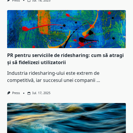
Press
Iul. 18, 2025
PR pentru serviciile de ridesharing: cum să atragi
și să fidelizezi utilizatorii
Industria ridesharing-ului este extrem de
competitivă, iar succesul unei companii
...
Press
Iul. 17, 2025