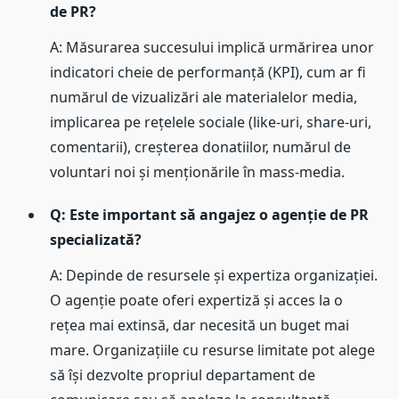
de PR?
A: Măsurarea succesului implică urmărirea unor
indicatori cheie de performanță (KPI), cum ar fi
numărul de vizualizări ale materialelor media,
implicarea pe rețelele sociale (like-uri, share-uri,
comentarii), creșterea donatiilor, numărul de
voluntari noi și menționările în mass-media.
Q: Este important să angajez o agenție de PR
specializată?
A: Depinde de resursele și expertiza organizației.
O agenție poate oferi expertiză și acces la o
rețea mai extinsă, dar necesită un buget mai
mare. Organizațiile cu resurse limitate pot alege
să își dezvolte propriul departament de