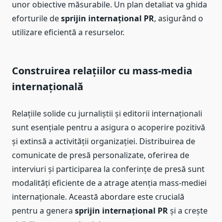
unor obiective măsurabile. Un plan detaliat va ghida
eforturile de
sprijin internațional PR
, asigurând o
utilizare eficientă a resurselor.
Construirea relațiilor cu mass-media
internațională
Relațiile solide cu jurnaliștii și editorii internaționali
sunt esențiale pentru a asigura o acoperire pozitivă
și extinsă a activității organizației. Distribuirea de
comunicate de presă personalizate, oferirea de
interviuri și participarea la conferințe de presă sunt
modalități eficiente de a atrage atenția mass-mediei
internaționale. Această abordare este crucială
pentru a genera
sprijin internațional PR
și a crește