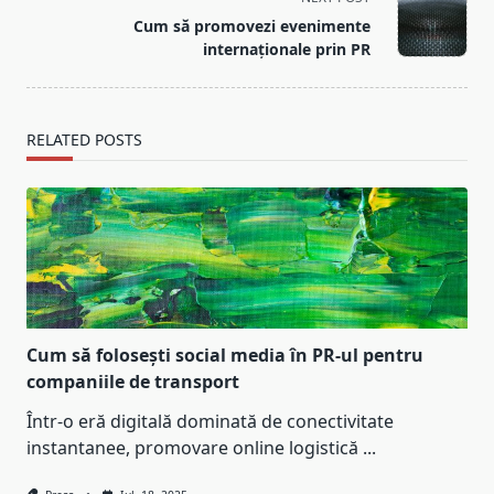
reader-
Cum să promovezi evenimente
text">Page</span>
internaționale prin PR
RELATED POSTS
Cum să folosești social media în PR-ul pentru
companiile de transport
Într-o eră digitală dominată de conectivitate
instantanee, promovare online logistică
...