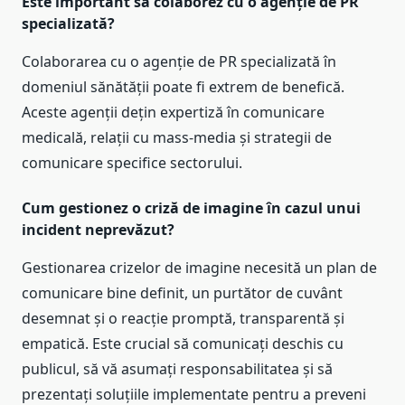
Este important să colaborez cu o agenție de PR
specializată?
Colaborarea cu o agenție de PR specializată în
domeniul sănătății poate fi extrem de benefică.
Aceste agenții dețin expertiză în comunicare
medicală, relații cu mass-media și strategii de
comunicare specifice sectorului.
Cum gestionez o criză de imagine în cazul unui
incident neprevăzut?
Gestionarea crizelor de imagine necesită un plan de
comunicare bine definit, un purtător de cuvânt
desemnat și o reacție promptă, transparentă și
empatică. Este crucial să comunicați deschis cu
publicul, să vă asumați responsabilitatea și să
prezentați soluțiile implementate pentru a preveni