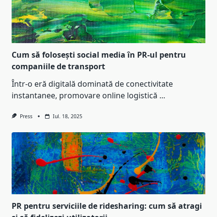
Cum să folosești social media în PR-ul pentru
companiile de transport
Într-o eră digitală dominată de conectivitate
instantanee, promovare online logistică
...
Press
Iul. 18, 2025
PR pentru serviciile de ridesharing: cum să atragi