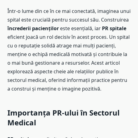
Într-o lume din ce în ce mai conectată, imaginea unui
spital este crucială pentru succesul său. Construirea
încrederii pacienților
este esențială, iar
PR spitale
eficient joacă un rol decisiv în acest proces. Un spital
cu o reputație solidă atrage mai mulți pacienți,
menține o echipă medicală motivată și contribuie la
o mai bună gestionare a resurselor. Acest articol
explorează aspecte cheie ale relațiilor publice în
sectorul medical, oferind informații practice pentru
a construi și menține o imagine pozitivă.
Importanța PR-ului în Sectorul
Medical