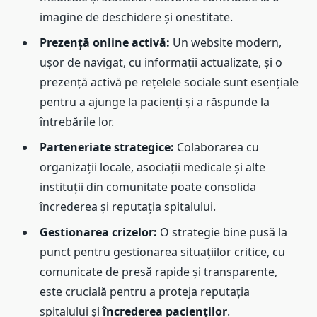
imagine de deschidere și onestitate.
Prezență online activă:
Un website modern,
ușor de navigat, cu informații actualizate, și o
prezență activă pe rețelele sociale sunt esențiale
pentru a ajunge la pacienți și a răspunde la
întrebările lor.
Parteneriate strategice:
Colaborarea cu
organizații locale, asociații medicale și alte
instituții din comunitate poate consolida
încrederea și reputația spitalului.
Gestionarea crizelor:
O strategie bine pusă la
punct pentru gestionarea situațiilor critice, cu
comunicate de presă rapide și transparente,
este crucială pentru a proteja reputația
spitalului și
încrederea pacienților
.