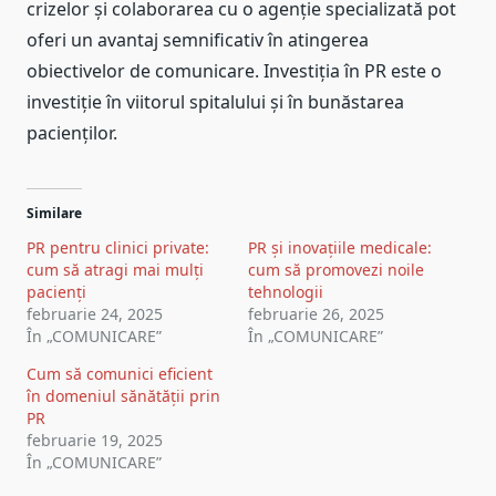
crizelor și colaborarea cu o agenție specializată pot
oferi un avantaj semnificativ în atingerea
obiectivelor de comunicare. Investiția în PR este o
investiție în viitorul spitalului și în bunăstarea
pacienților.
Similare
PR pentru clinici private:
PR și inovațiile medicale:
cum să atragi mai mulți
cum să promovezi noile
pacienți
tehnologii
februarie 24, 2025
februarie 26, 2025
În „COMUNICARE”
În „COMUNICARE”
Cum să comunici eficient
în domeniul sănătății prin
PR
februarie 19, 2025
În „COMUNICARE”