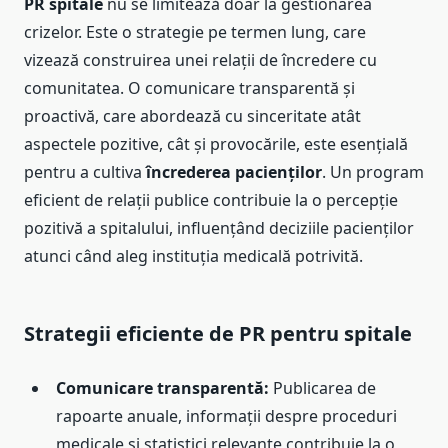
PR spitale
nu se limitează doar la gestionarea
crizelor. Este o strategie pe termen lung, care
vizează construirea unei relații de încredere cu
comunitatea. O comunicare transparentă și
proactivă, care abordează cu sinceritate atât
aspectele pozitive, cât și provocările, este esențială
pentru a cultiva
încrederea pacienților
. Un program
eficient de relații publice contribuie la o percepție
pozitivă a spitalului, influențând deciziile pacienților
atunci când aleg instituția medicală potrivită.
Strategii eficiente de PR pentru spitale
Comunicare transparentă:
Publicarea de
rapoarte anuale, informații despre proceduri
medicale și statistici relevante contribuie la o