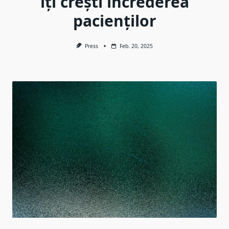
îți crești încrederea
pacienților
Press
Feb. 20, 2025