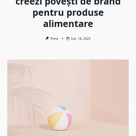
creezi povești de brand
pentru produse
alimentare
Press
Iun. 14, 2025