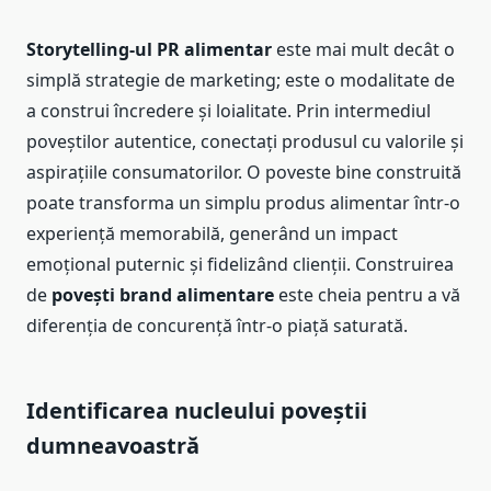
Storytelling-ul PR alimentar
este mai mult decât o
simplă strategie de marketing; este o modalitate de
a construi încredere și loialitate. Prin intermediul
poveștilor autentice, conectați produsul cu valorile și
aspirațiile consumatorilor. O poveste bine construită
poate transforma un simplu produs alimentar într-o
experiență memorabilă, generând un impact
emoțional puternic și fidelizând clienții. Construirea
de
povești brand alimentare
este cheia pentru a vă
diferenția de concurență într-o piață saturată.
Identificarea nucleului poveștii
dumneavoastră