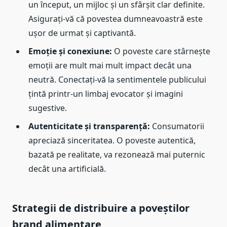
un început, un mijloc și un sfârșit clar definite.
Asigurați-vă că povestea dumneavoastră este
ușor de urmat și captivantă.
Emoție și conexiune:
O poveste care stârnește
emoții are mult mai mult impact decât una
neutră. Conectați-vă la sentimentele publicului
țintă printr-un limbaj evocator și imagini
sugestive.
Autenticitate și transparență:
Consumatorii
apreciază sinceritatea. O poveste autentică,
bazată pe realitate, va rezonează mai puternic
decât una artificială.
Strategii de distribuire a poveștilor
brand alimentare