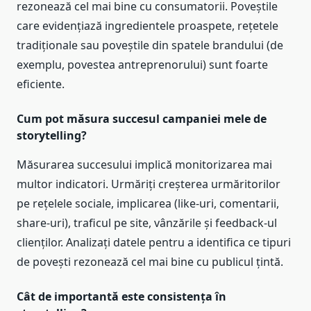
rezonează cel mai bine cu consumatorii. Poveștile
care evidențiază ingredientele proaspete, rețetele
tradiționale sau poveștile din spatele brandului (de
exemplu, povestea antreprenorului) sunt foarte
eficiente.
Cum pot măsura succesul campaniei mele de
storytelling?
Măsurarea succesului implică monitorizarea mai
multor indicatori. Urmăriți creșterea urmăritorilor
pe rețelele sociale, implicarea (like-uri, comentarii,
share-uri), traficul pe site, vânzările și feedback-ul
clienților. Analizați datele pentru a identifica ce tipuri
de povești rezonează cel mai bine cu publicul țintă.
Cât de importantă este consistența în