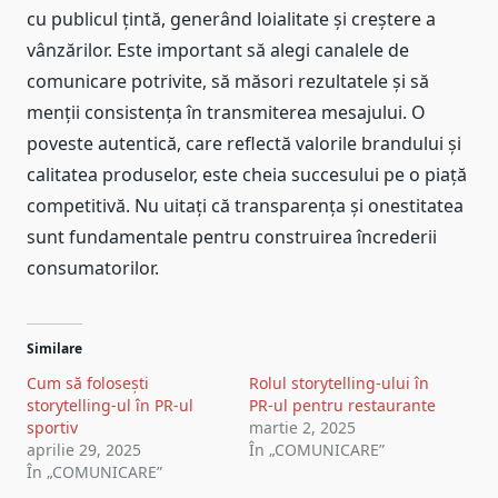
cu publicul țintă, generând loialitate și creștere a
vânzărilor. Este important să alegi canalele de
comunicare potrivite, să măsori rezultatele și să
menții consistența în transmiterea mesajului. O
poveste autentică, care reflectă valorile brandului și
calitatea produselor, este cheia succesului pe o piață
competitivă. Nu uitați că transparența și onestitatea
sunt fundamentale pentru construirea încrederii
consumatorilor.
Similare
Cum să folosești
Rolul storytelling-ului în
storytelling-ul în PR-ul
PR-ul pentru restaurante
sportiv
martie 2, 2025
aprilie 29, 2025
În „COMUNICARE”
În „COMUNICARE”