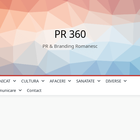
PR 360
PR & Branding Romanesc
NICAT
CULTURA
AFACERI
SANATATE
DIVERSE
omunicare
Contact