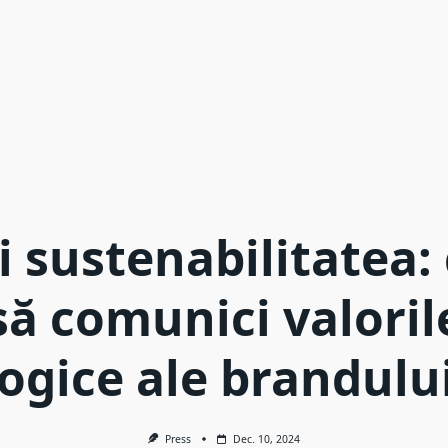
i sustenabilitatea
să comunici valoril
ogice ale brandulu
Press
Dec. 10, 2024