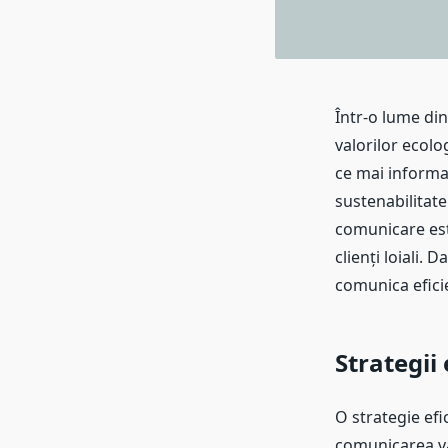
Într-o lume di
valorilor ecolo
ce mai informa
sustenabilitate
comunicare este
clienți loiali.
comunica efic
Strategii
O strategie efi
comunicarea val