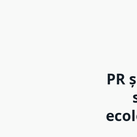
PR ș
ecol