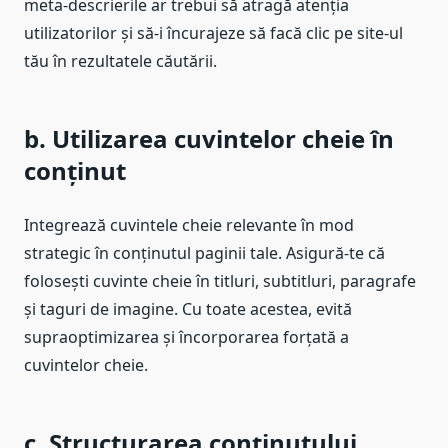
meta-descrierile ar trebui să atragă atenția
utilizatorilor și să-i încurajeze să facă clic pe site-ul
tău în rezultatele căutării.
b. Utilizarea cuvintelor cheie în
conținut
Integrează cuvintele cheie relevante în mod
strategic în conținutul paginii tale. Asigură-te că
folosești cuvinte cheie în titluri, subtitluri, paragrafe
și taguri de imagine. Cu toate acestea, evită
supraoptimizarea și încorporarea forțată a
cuvintelor cheie.
c. Structurarea conținutului