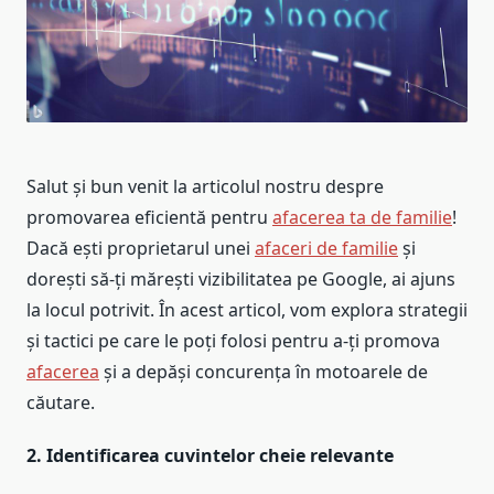
Salut și bun venit la articolul nostru despre
promovarea eficientă pentru
afacerea ta de familie
!
Dacă ești proprietarul unei
afaceri de familie
și
dorești să-ți mărești vizibilitatea pe Google, ai ajuns
la locul potrivit. În acest articol, vom explora strategii
și tactici pe care le poți folosi pentru a-ți promova
afacerea
și a depăși concurența în motoarele de
căutare.
2. Identificarea cuvintelor cheie relevante