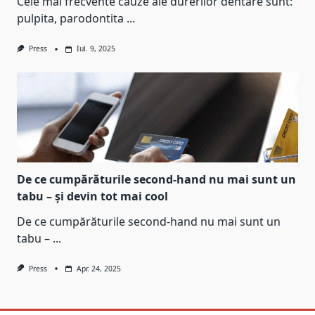
Cele mai frecvente cauze ale durerilor dentare sunt:
pulpita, parodontita
...
Press
Iul. 9, 2025
De ce cumpărăturile second-hand nu mai sunt un
tabu – și devin tot mai cool
De ce cumpărăturile second-hand nu mai sunt un
tabu –
...
Press
Apr. 24, 2025