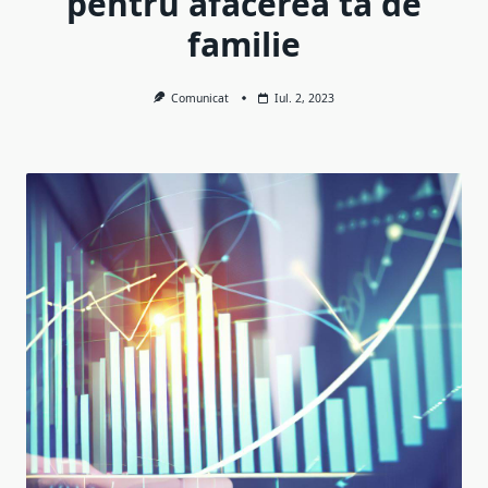
pentru afacerea ta de
familie
Comunicat
Iul. 2, 2023