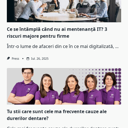
Ce se întâmplă când nu ai mentenanță IT? 3
riscuri majore pentru firme
Într-o lume de afaceri din ce în ce mai digitalizată,
...
Press
Iul. 26, 2025
Tu stii care sunt cele ma frecvente cauze ale
durerilor dentare?