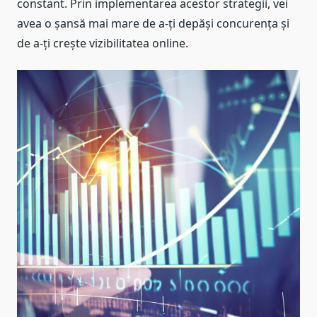
constant. Prin implementarea acestor strategii, vei
avea o șansă mai mare de a-ți depăși concurența și
de a-ți crește vizibilitatea online.