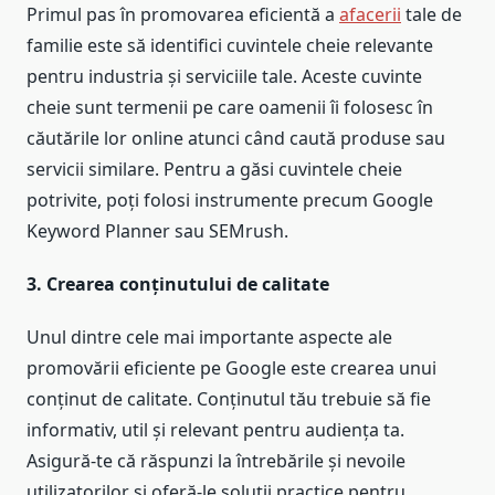
Primul pas în promovarea eficientă a
afacerii
tale de
familie este să identifici cuvintele cheie relevante
pentru industria și serviciile tale. Aceste cuvinte
cheie sunt termenii pe care oamenii îi folosesc în
căutările lor online atunci când caută produse sau
servicii similare. Pentru a găsi cuvintele cheie
potrivite, poți folosi instrumente precum Google
Keyword Planner sau SEMrush.
3. Crearea conținutului de calitate
Unul dintre cele mai importante aspecte ale
promovării eficiente pe Google este crearea unui
conținut de calitate. Conținutul tău trebuie să fie
informativ, util și relevant pentru audiența ta.
Asigură-te că răspunzi la întrebările și nevoile
utilizatorilor și oferă-le soluții practice pentru