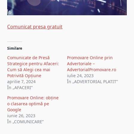
Comunicat presa gratuit
Navigare
Similare
în
Comunicate de Presă
Promovare Online prin
articole
Strategice pentru Afaceri:
Advertoriale –
Cum să Alegi cea mai
AdvertorialPromovare.ro
Potrivită Opțiune
iulie 24, 2023
aprilie 7, 2024
În „ADVERTORIAL PLATIT”
În „AFACERI”
Promovare Online: obține
o clasarea optimă pe
Google
iunie 26, 2023
În „COMUNICARE”