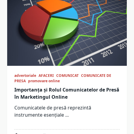
advertoriale
AFACERI
COMUNICAT
COMUNICATE DE
PRESA
promovare online
Importanța și Rolul Comunicatelor de Presă
în Marketingul Online
Comunicatele de presă reprezintă
instrumente esențiale
...