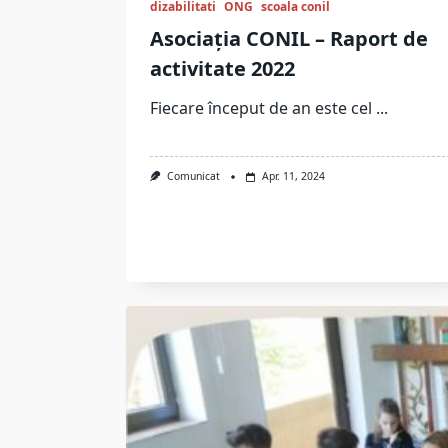
dizabilitati
ONG
scoala conil
Asociația CONIL – Raport de
activitate 2022
Fiecare început de an este cel
...
Comunicat
Apr. 11, 2024