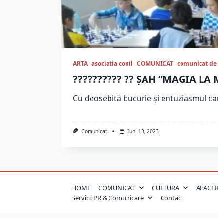
ARTA
asociatia conil
COMUNICAT
comunicat de
?????????? ?? ȘAH ”MAGIA LA
Cu deosebită bucurie și entuziasmul car
Comunicat
Iun. 13, 2023
HOME
COMUNICAT
CULTURA
AFACER
Servicii PR & Comunicare
Contact