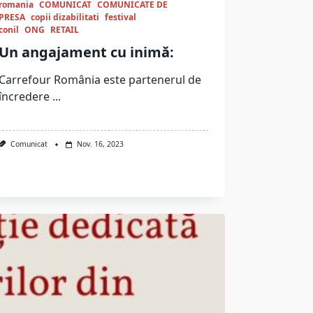
romania
COMUNICAT
COMUNICATE DE
PRESA
copii dizabilitati
festival
conil
ONG
RETAIL
Un angajament cu inimă:
Carrefour România este partenerul de
încredere
...
Comunicat
Nov. 16, 2023