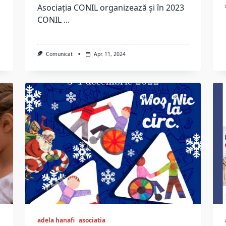
Asociația CONIL organizează și în 2023
CONIL
...
Comunicat
Apr. 11, 2024
adela hanafi
asociatia