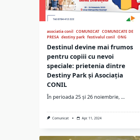
asociatia conil
COMUNICAT
COMUNICATE DE
PRESA
destiny park
festivalul conil
ONG
Destinul devine mai frumos
pentru copiii cu nevoi
speciale: prietenia dintre
Destiny Park și Asociația
CONIL
În perioada 25 și 26 noiembrie,
...
Comunicat
Apr. 11, 2024