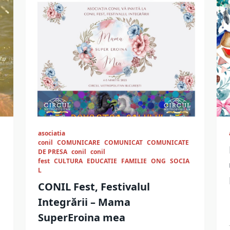
asociatia
conil
COMUNICARE
COMUNICAT
COMUNICATE
DE PRESA
conil
conil
fest
CULTURA
EDUCATIE
FAMILIE
ONG
SOCIA
L
CONIL Fest, Festivalul
Integrării – Mama
SuperEroina mea