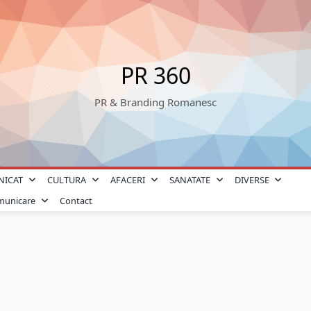
PR 360
PR & Branding Romanesc
NICAT
CULTURA
AFACERI
SANATATE
DIVERSE
omunicare
Contact