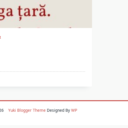
R
2026
Yuki Blogger Theme
Designed By
WP