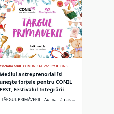
asociatia conil
COMUNICAT
conil fest
ONG
Mediul antreprenorial își
unește forțele pentru CONIL
FEST, Festivalul Integrării
-TÂRGUL PRIMĂVERII – Au mai rămas
...