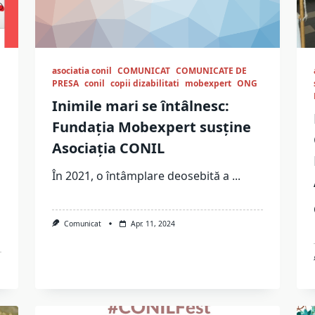
asociatia conil
COMUNICAT
COMUNICATE DE
PRESA
conil
copii dizabilitati
mobexpert
ONG
Inimile mari se întâlnesc:
Fundația Mobexpert susține
Asociația CONIL
În 2021, o întâmplare deosebită a
...
Comunicat
Apr. 11, 2024