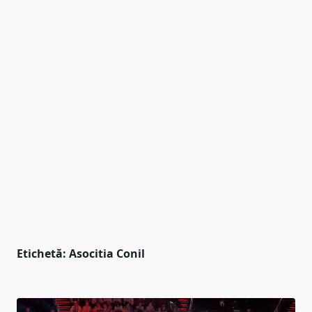
Etichetă:
Asocitia Conil