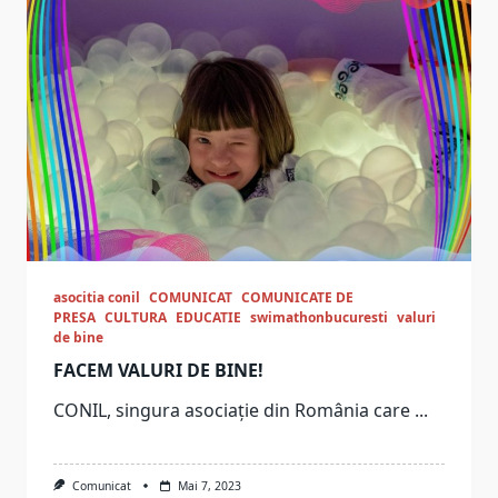
asocitia conil
COMUNICAT
COMUNICATE DE
PRESA
CULTURA
EDUCATIE
swimathonbucuresti
valuri
de bine
FACEM VALURI DE BINE!
CONIL, singura asociație din România care
...
Comunicat
Mai 7, 2023