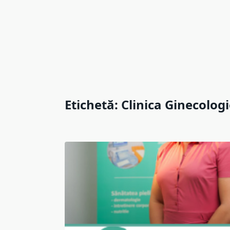
Etichetă:
Clinica Ginecolog