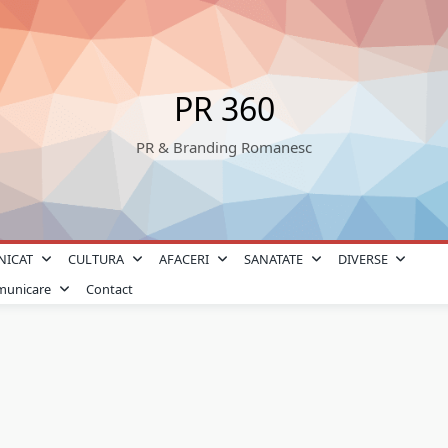
PR 360
PR & Branding Romanesc
NICAT
CULTURA
AFACERI
SANATATE
DIVERSE
omunicare
Contact