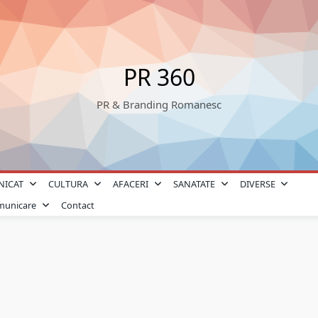
PR 360
PR & Branding Romanesc
NICAT
CULTURA
AFACERI
SANATATE
DIVERSE
omunicare
Contact