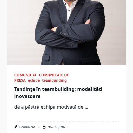
COMUNICAT
COMUNICATE DE
PRESA
echipe
teambuilding
Tendințe în teambuilding: modalități
inovatoare
de a păstra echipa motivată de
...
Comunicat
Nov. 15, 2023