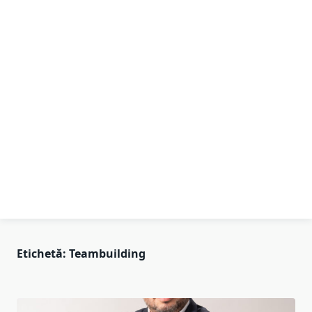
Etichetă:
Teambuilding