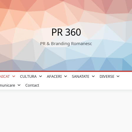
PR 360
PR & Branding Romanesc
NICAT
CULTURA
AFACERI
SANATATE
DIVERSE
omunicare
Contact