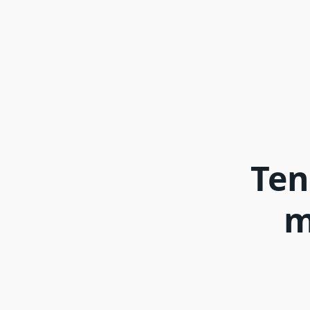
Ten
m