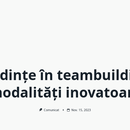
dințe în teambuild
odalități inovatoa
Comunicat
Nov. 15, 2023