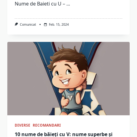
Nume de Baieti cu U –
...
Comunicat
Feb. 15, 2024
DIVERSE
RECOMANDARI
10 nume de băieți cu V: nume superbe și