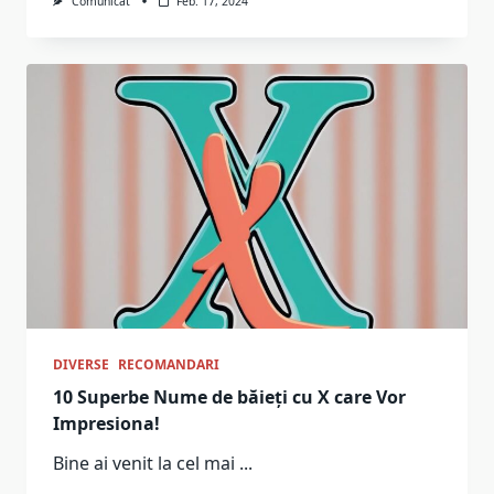
Comunicat
Feb. 17, 2024
DIVERSE
RECOMANDARI
10 Superbe Nume de băieți cu X care Vor
Impresiona!
Bine ai venit la cel mai
...