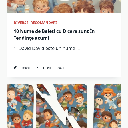
DIVERSE
RECOMANDARI
10 Nume de Baieti cu D care sunt În
Tendințe acum!
1. David David este un nume
...
Comunicat
Feb. 11, 2024