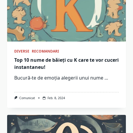
DIVERSE
RECOMANDARI
Top 10 nume de băieți cu K care te vor cuceri
instantaneu!
Bucură-te de emoția alegerii unui nume
...
Comunicat
Feb. 8, 2024