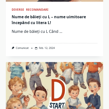
DIVERSE
RECOMANDARI
Nume de băieți cu L – nume uimitoare
începând cu litera L!
Nume de băieți cu L Când
...
Comunicat
Feb. 12, 2024