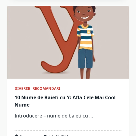
DIVERSE
RECOMANDARI
10 Nume de Baieti cu Y: Afla Cele Mai Cool
Nume
Introducere – nume de baieti cu
...