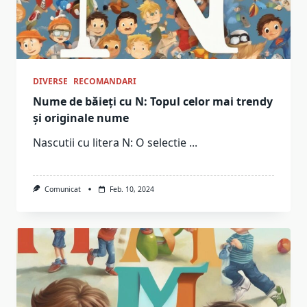
DIVERSE
RECOMANDARI
Nume de băieți cu N: Topul celor mai trendy
și originale nume
Nascutii cu litera N: O selectie
...
Comunicat
Feb. 10, 2024