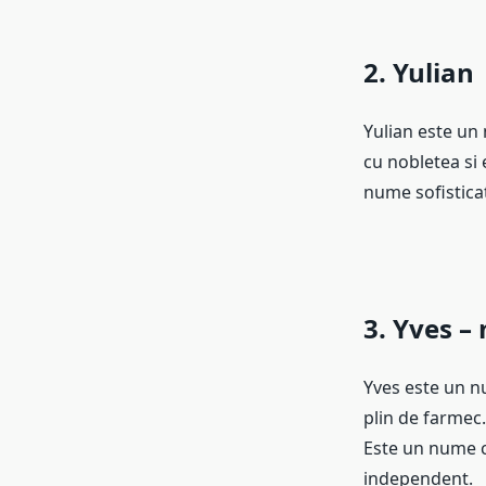
2. Yulian
Yulian este un 
cu nobletea si 
nume sofisticat
3. Yves –
Yves este un n
plin de farmec.
Este un nume ca
independent.