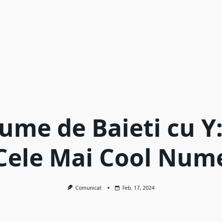
ume de Baieti cu Y:
Cele Mai Cool Num
Comunicat
Feb. 17, 2024