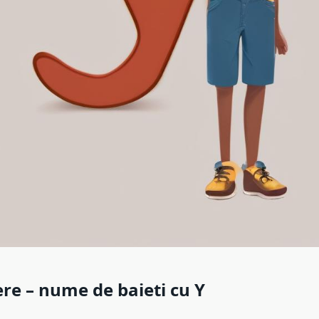
re – nume de baieti cu Y