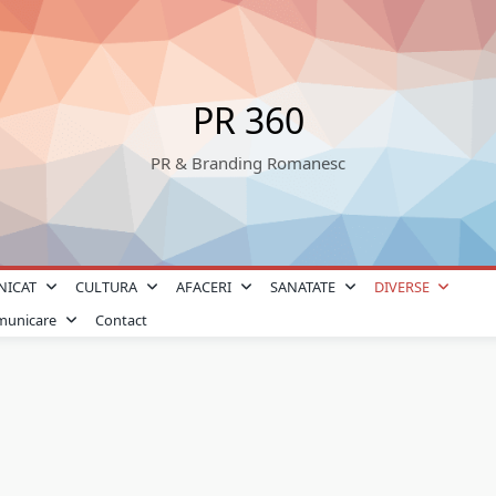
PR 360
PR & Branding Romanesc
NICAT
CULTURA
AFACERI
SANATATE
DIVERSE
omunicare
Contact