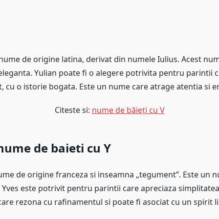
nume de origine latina, derivat din numele Iulius. Acest nu
eleganta. Yulian poate fi o alegere potrivita pentru parintii
, cu o istorie bogata. Este un nume care atrage atentia si 
Citeste si:
nume de băieți cu V
 nume de baieti cu Y
ume de origine franceza si inseamna „tegument”. Este un n
 Yves este potrivit pentru parintii care apreciaza simplitatea
re rezona cu rafinamentul si poate fi asociat cu un spirit li