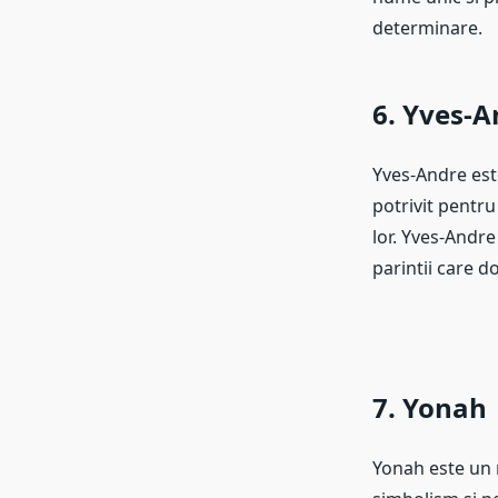
determinare.
6. Yves-A
Yves-Andre est
potrivit pentr
lor. Yves-Andre
parintii care d
7. Yonah
Yonah este un 