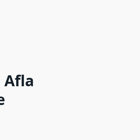
 Afla
e