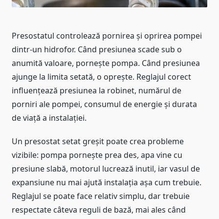
Presostatul controlează pornirea și oprirea pompei
dintr-un hidrofor. Când presiunea scade sub o
anumită valoare, pornește pompa. Când presiunea
ajunge la limita setată, o oprește. Reglajul corect
influențează presiunea la robinet, numărul de
porniri ale pompei, consumul de energie și durata
de viață a instalației.
Un presostat setat greșit poate crea probleme
vizibile: pompa pornește prea des, apa vine cu
presiune slabă, motorul lucrează inutil, iar vasul de
expansiune nu mai ajută instalația așa cum trebuie.
Reglajul se poate face relativ simplu, dar trebuie
respectate câteva reguli de bază, mai ales când