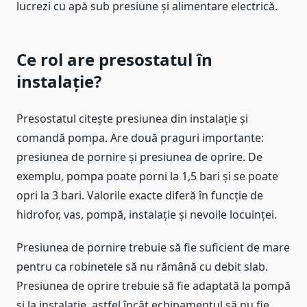
lucrezi cu apă sub presiune și alimentare electrică.
Ce rol are presostatul în
instalație?
Presostatul citește presiunea din instalație și
comandă pompa. Are două praguri importante:
presiunea de pornire și presiunea de oprire. De
exemplu, pompa poate porni la 1,5 bari și se poate
opri la 3 bari. Valorile exacte diferă în funcție de
hidrofor, vas, pompă, instalație și nevoile locuinței.
Presiunea de pornire trebuie să fie suficient de mare
pentru ca robinetele să nu rămână cu debit slab.
Presiunea de oprire trebuie să fie adaptată la pompă
și la instalație, astfel încât echipamentul să nu fie