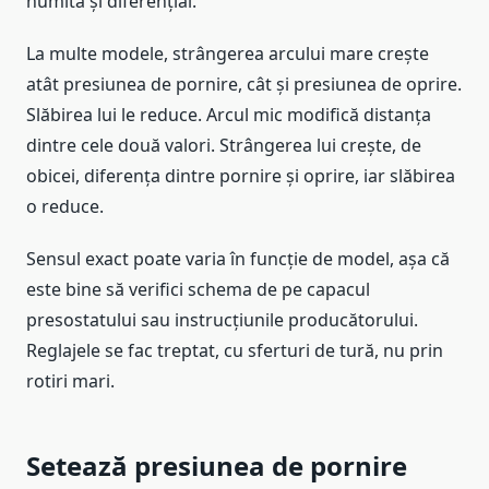
numită și diferențial.
La multe modele, strângerea arcului mare crește
atât presiunea de pornire, cât și presiunea de oprire.
Slăbirea lui le reduce. Arcul mic modifică distanța
dintre cele două valori. Strângerea lui crește, de
obicei, diferența dintre pornire și oprire, iar slăbirea
o reduce.
Sensul exact poate varia în funcție de model, așa că
este bine să verifici schema de pe capacul
presostatului sau instrucțiunile producătorului.
Reglajele se fac treptat, cu sferturi de tură, nu prin
rotiri mari.
Setează presiunea de pornire