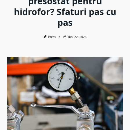
presostat pentru
hidrofor? Sfaturi pas cu
pas
Press
Iun. 22, 2026