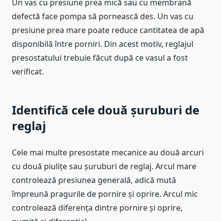
Un vas cu presiune prea mică sau cu membrană
defectă face pompa să pornească des. Un vas cu
presiune prea mare poate reduce cantitatea de apă
disponibilă între porniri. Din acest motiv, reglajul
presostatului trebuie făcut după ce vasul a fost
verificat.
Identifică cele două șuruburi de
reglaj
Cele mai multe presostate mecanice au două arcuri
cu două piulițe sau șuruburi de reglaj. Arcul mare
controlează presiunea generală, adică mută
împreună pragurile de pornire și oprire. Arcul mic
controlează diferența dintre pornire și oprire,