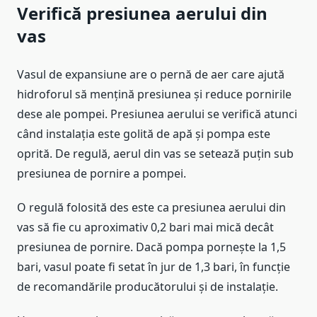
Verifică presiunea aerului din
vas
Vasul de expansiune are o pernă de aer care ajută
hidroforul să mențină presiunea și reduce pornirile
dese ale pompei. Presiunea aerului se verifică atunci
când instalația este golită de apă și pompa este
oprită. De regulă, aerul din vas se setează puțin sub
presiunea de pornire a pompei.
O regulă folosită des este ca presiunea aerului din
vas să fie cu aproximativ 0,2 bari mai mică decât
presiunea de pornire. Dacă pompa pornește la 1,5
bari, vasul poate fi setat în jur de 1,3 bari, în funcție
de recomandările producătorului și de instalație.