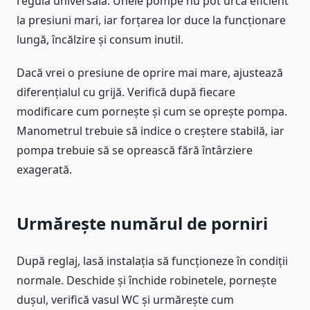
regulă universală. Unele pompe nu pot urca eficient
la presiuni mari, iar forțarea lor duce la funcționare
lungă, încălzire și consum inutil.
Dacă vrei o presiune de oprire mai mare, ajustează
diferențialul cu grijă. Verifică după fiecare
modificare cum pornește și cum se oprește pompa.
Manometrul trebuie să indice o creștere stabilă, iar
pompa trebuie să se oprească fără întârziere
exagerată.
Urmărește numărul de porniri
După reglaj, lasă instalația să funcționeze în condiții
normale. Deschide și închide robinetele, pornește
dușul, verifică vasul WC și urmărește cum