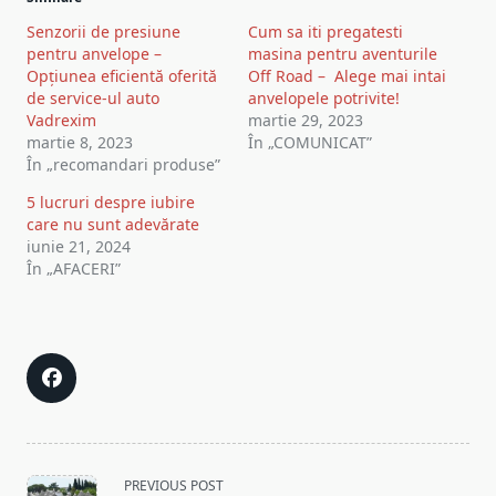
Senzorii de presiune
Cum sa iti pregatesti
pentru anvelope –
masina pentru aventurile
Opțiunea eficientă oferită
Off Road – Alege mai intai
de service-ul auto
anvelopele potrivite!
Vadrexim
martie 29, 2023
martie 8, 2023
În „COMUNICAT”
În „recomandari produse”
5 lucruri despre iubire
care nu sunt adevărate
iunie 21, 2024
În „AFACERI”
<span
PREVIOUS POST