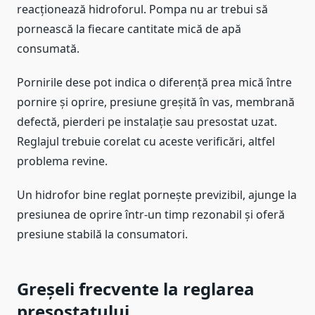
reacționează hidroforul. Pompa nu ar trebui să
pornească la fiecare cantitate mică de apă
consumată.
Pornirile dese pot indica o diferență prea mică între
pornire și oprire, presiune greșită în vas, membrană
defectă, pierderi pe instalație sau presostat uzat.
Reglajul trebuie corelat cu aceste verificări, altfel
problema revine.
Un hidrofor bine reglat pornește previzibil, ajunge la
presiunea de oprire într-un timp rezonabil și oferă
presiune stabilă la consumatori.
Greșeli frecvente la reglarea
presostatului