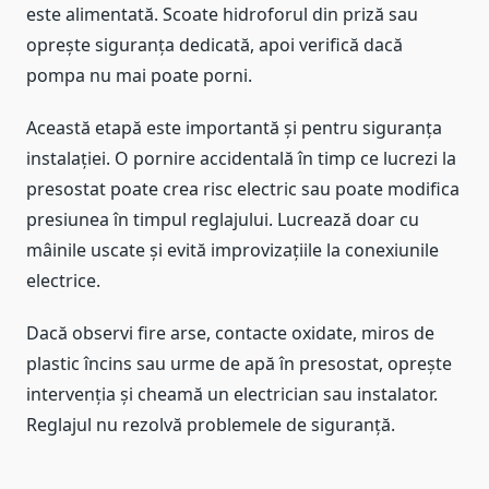
este alimentată. Scoate hidroforul din priză sau
oprește siguranța dedicată, apoi verifică dacă
pompa nu mai poate porni.
Această etapă este importantă și pentru siguranța
instalației. O pornire accidentală în timp ce lucrezi la
presostat poate crea risc electric sau poate modifica
presiunea în timpul reglajului. Lucrează doar cu
mâinile uscate și evită improvizațiile la conexiunile
electrice.
Dacă observi fire arse, contacte oxidate, miros de
plastic încins sau urme de apă în presostat, oprește
intervenția și cheamă un electrician sau instalator.
Reglajul nu rezolvă problemele de siguranță.