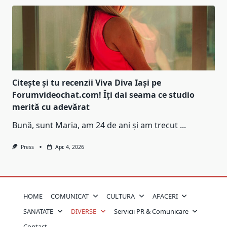
Citește și tu recenzii Viva Diva Iași pe
Forumvideochat.com! Îți dai seama ce studio
merită cu adevărat
Bună, sunt Maria, am 24 de ani și am trecut
...
Press
Apr. 4, 2026
HOME
COMUNICAT
CULTURA
AFACERI
SANATATE
DIVERSE
Servicii PR & Comunicare
Contact