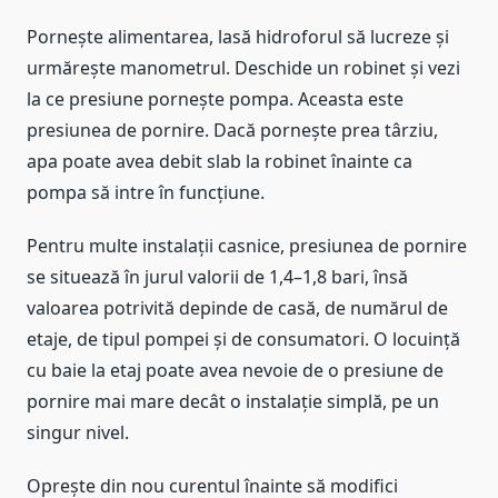
Pornește alimentarea, lasă hidroforul să lucreze și
urmărește manometrul. Deschide un robinet și vezi
la ce presiune pornește pompa. Aceasta este
presiunea de pornire. Dacă pornește prea târziu,
apa poate avea debit slab la robinet înainte ca
pompa să intre în funcțiune.
Pentru multe instalații casnice, presiunea de pornire
se situează în jurul valorii de 1,4–1,8 bari, însă
valoarea potrivită depinde de casă, de numărul de
etaje, de tipul pompei și de consumatori. O locuință
cu baie la etaj poate avea nevoie de o presiune de
pornire mai mare decât o instalație simplă, pe un
singur nivel.
Oprește din nou curentul înainte să modifici