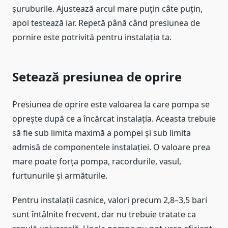
șuruburile. Ajustează arcul mare puțin câte puțin,
apoi testează iar. Repetă până când presiunea de
pornire este potrivită pentru instalația ta.
Setează presiunea de oprire
Presiunea de oprire este valoarea la care pompa se
oprește după ce a încărcat instalația. Aceasta trebuie
să fie sub limita maximă a pompei și sub limita
admisă de componentele instalației. O valoare prea
mare poate forța pompa, racordurile, vasul,
furtunurile și armăturile.
Pentru instalații casnice, valori precum 2,8–3,5 bari
sunt întâlnite frecvent, dar nu trebuie tratate ca