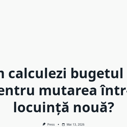
 calculezi bugetul 
entru mutarea într
locuință nouă?
Press
Mai 13, 2026