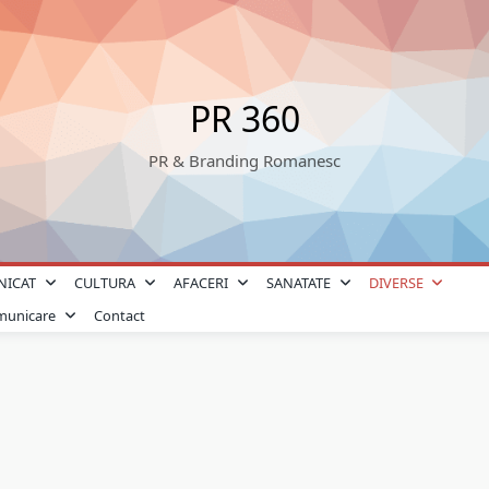
PR 360
PR & Branding Romanesc
NICAT
CULTURA
AFACERI
SANATATE
DIVERSE
omunicare
Contact