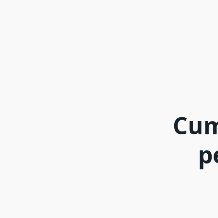
Cum
p