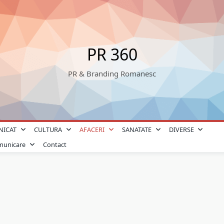
PR 360
PR & Branding Romanesc
NICAT
CULTURA
AFACERI
SANATATE
DIVERSE
omunicare
Contact