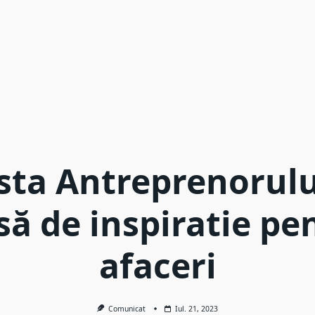
sta Antreprenorulu
să de inspiratie pe
afaceri
Comunicat
Iul. 21, 2023