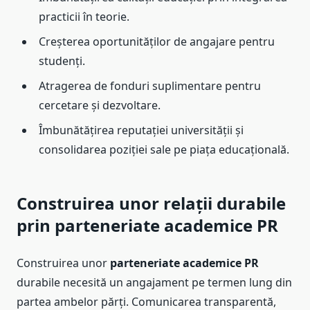
practicii în teorie.
Creșterea oportunităților de angajare pentru
studenți.
Atragerea de fonduri suplimentare pentru
cercetare și dezvoltare.
Îmbunătățirea reputației universității și
consolidarea poziției sale pe piața educațională.
Construirea unor relații durabile
prin parteneriate academice PR
Construirea unor
parteneriate academice PR
durabile necesită un angajament pe termen lung din
partea ambelor părți. Comunicarea transparentă,