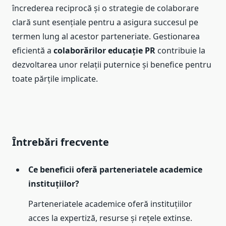
încrederea reciprocă și o strategie de colaborare
clară sunt esențiale pentru a asigura succesul pe
termen lung al acestor parteneriate. Gestionarea
eficientă a
colaborărilor educație PR
contribuie la
dezvoltarea unor relații puternice și benefice pentru
toate părțile implicate.
Întrebări frecvente
Ce beneficii oferă parteneriatele academice
instituțiilor?
Parteneriatele academice oferă instituțiilor
acces la expertiză, resurse și rețele extinse.