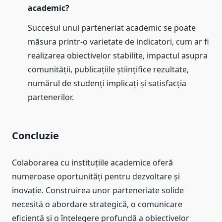
academic?
Succesul unui parteneriat academic se poate
măsura printr-o varietate de indicatori, cum ar fi
realizarea obiectivelor stabilite, impactul asupra
comunității, publicațiile științifice rezultate,
numărul de studenți implicați și satisfacția
partenerilor.
Concluzie
Colaborarea cu instituțiile academice oferă
numeroase oportunități pentru dezvoltare și
inovație. Construirea unor parteneriate solide
necesită o abordare strategică, o comunicare
eficientă și o înțelegere profundă a obiectivelor