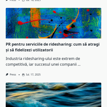
Press
Iul. 18, 2025
PR pentru serviciile de ridesharing: cum să atragi
și să fidelizezi utilizatorii
Industria ridesharing-ului este extrem de
competitivă, iar succesul unei companii
...
Press
Iul. 17, 2025