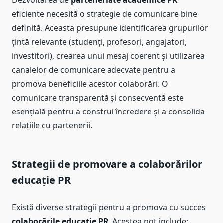
Dezvoltarea de
parteneriate academice PR
eficiente necesită o strategie de comunicare bine
definită. Aceasta presupune identificarea grupurilor
țintă relevante (studenți, profesori, angajatori,
investitori), crearea unui mesaj coerent și utilizarea
canalelor de comunicare adecvate pentru a
promova beneficiile acestor colaborări. O
comunicare transparentă și consecventă este
esențială pentru a construi încredere și a consolida
relațiile cu partenerii.
Strategii de promovare a colaborărilor
educație PR
Există diverse strategii pentru a promova cu succes
colaborările educație PR
. Acestea pot include: