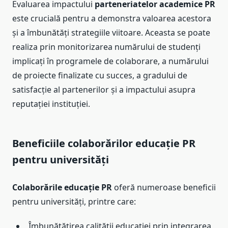
Evaluarea impactului
parteneriatelor academice PR
este crucială pentru a demonstra valoarea acestora
și a îmbunătăți strategiile viitoare. Aceasta se poate
realiza prin monitorizarea numărului de studenți
implicați în programele de colaborare, a numărului
de proiecte finalizate cu succes, a gradului de
satisfacție al partenerilor și a impactului asupra
reputației instituției.
Beneficiile colaborărilor educație PR
pentru universități
Colaborările educație PR
oferă numeroase beneficii
pentru universități, printre care:
Îmbunătățirea calității educației prin integrarea