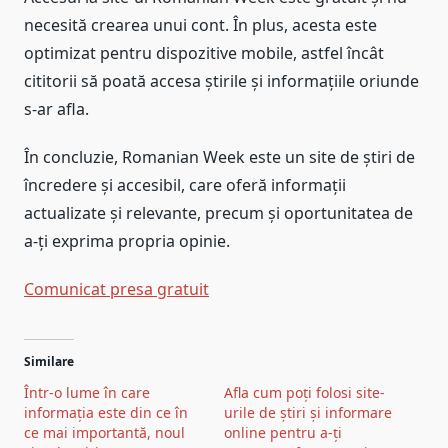
necesită crearea unui cont. În plus, acesta este
optimizat pentru dispozitive mobile, astfel încât
cititorii să poată accesa știrile și informațiile oriunde
s-ar afla.
În concluzie, Romanian Week este un site de știri de
încredere și accesibil, care oferă informații
actualizate și relevante, precum și oportunitatea de
a-ți exprima propria opinie.
Comunicat presa gratuit
Post
Similare
navigation
Într-o lume în care
Afla cum poți folosi site-
informația este din ce în
urile de știri și informare
ce mai importantă, noul
online pentru a-ți