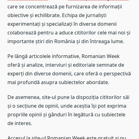
care se concentrează pe furnizarea de informații
obiective și echilibrate. Echipa de jurnaliști
experimentați și specializați în diverse domenii
colaborează pentru a aduce cititorilor cele mai noi și
importante știri din România și din întreaga lume.
Pe lângă articolele informative, Romanian Week
oferă și analize, interviuri și editoriale semnate de
experți din diverse domenii, care oferă o perspectivă
mai profundă asupra subiectelor abordate.
De asemenea, site-ul pune la dispoziția cititorilor săi
și o secțiune de opinii, unde aceștia își pot exprima
propriile opinii și gânduri în legătură cu subiectele
de interes.
Accesul la site-ul Romanian Week este gratuit și nu