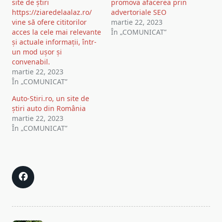
site de știri
promova afacerea prin
https://ziaredelaalaz.ro/
advertoriale SEO
vine să ofere cititorilor
martie 22, 2023
acces la cele mai relevante
În „COMUNICAT”
și actuale informații, într-
un mod ușor și
convenabil.
martie 22, 2023
În „COMUNICAT”
Auto-Stiri.ro, un site de
știri auto din România
martie 22, 2023
În „COMUNICAT”