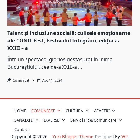
Talent și incluziune socială: culisele emoționante
ale CONIL Fest, Festivalul Integrării, ediția a-
XXIII – a
Într-un spectacol glorios desfășurat în inima
Bucureștiului, cea de-a XXIII-a
...
Comunicat
Apr. 11, 2024
HOME
COMUNICAT
CULTURA
AFACERI
SANATATE
DIVERSE
Servicii PR & Comunicare
Contact
Copyright © 2026
Yuki Blogger Theme
Designed By
WP