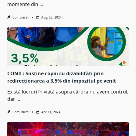
momente din
...
Comunicat
Aug. 22, 2024
CONIL: Susține copiii cu dizabilități prin
redirecționarea a 3,5% din impozitul pe venit
Există lucruri în viață asupra cărora nu avem control,
dar
...
Comunicat
Apr. 11, 2024