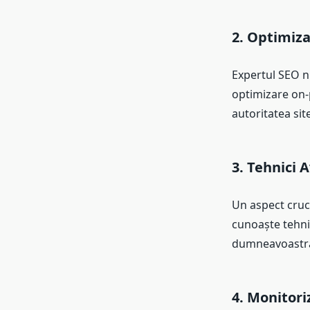
2. Optimiza
Expertul SEO nu
optimizare on-
autoritatea site
3. Tehnici 
Un aspect cruci
cunoaște tehnic
dumneavoastră 
4. Monitori