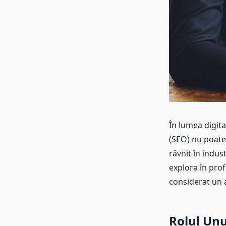
În lumea digita
(SEO) nu poate
râvnit în indus
explora în prof
considerat un 
Rolul Unu