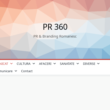
PR 360
PR & Branding Romanesc
NICAT
CULTURA
AFACERI
SANATATE
DIVERSE
omunicare
Contact