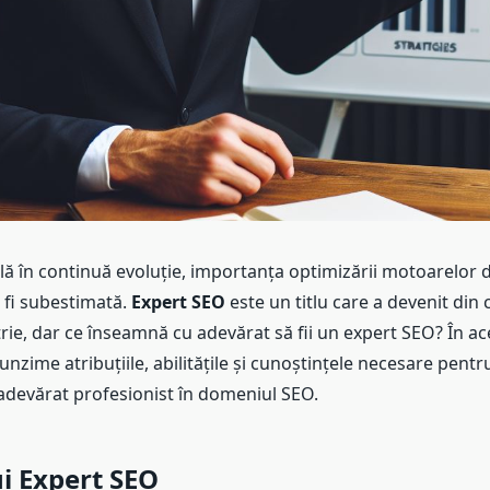
lă în continuă evoluție, importanța optimizării motoarelor 
 fi subestimată.
Expert SEO
este un titlu care a devenit din 
trie, dar ce înseamnă cu adevărat să fii un expert SEO? În ac
unzime atribuțiile, abilitățile și cunoștințele necesare pentru
adevărat profesionist în domeniul SEO.
i Expert SEO