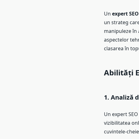
Un
expert SEO
un strateg care
manipuleze în a
aspectelor tehn
clasarea în top
Abilități
1. Analiză 
Un expert SEO 
vizibilitatea o
cuvintele-cheie