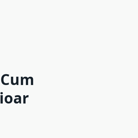
– Cum
ioar