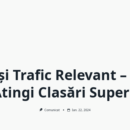
și Trafic Relevant 
Atingi Clasări Super
Comunicat
Ian. 22, 2024