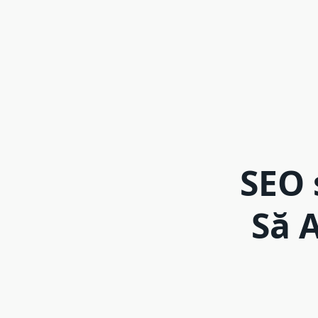
SEO 
Să 