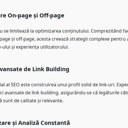
re On-page și Off-page
 se limitează la optimizarea conținutului. Comprezitând fac
page și off-page, acesta creează strategii complexe pentru 
-ului și experiența utilizatorului.
Avansate de Link Building
al al SEO este construirea unui profil solid de link-uri. Expe
i avansate de link building, asigurându-se că legăturile cătr
sunt de calitate și relevante.
zare și Analiză Constantă