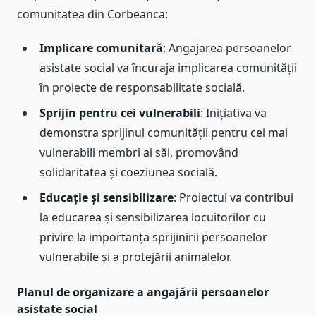
comunitatea din Corbeanca:
Implicare comunitară
: Angajarea persoanelor
asistate social va încuraja implicarea comunității
în proiecte de responsabilitate socială.
Sprijin pentru cei vulnerabili
: Inițiativa va
demonstra sprijinul comunității pentru cei mai
vulnerabili membri ai săi, promovând
solidaritatea și coeziunea socială.
Educație și sensibilizare
: Proiectul va contribui
la educarea și sensibilizarea locuitorilor cu
privire la importanța sprijinirii persoanelor
vulnerabile și a protejării animalelor.
Planul de organizare a angajării persoanelor
asistate social