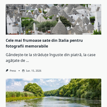
Cele mai frumoase sate din Italia pentru
fotografii memorabile
Gândește-te la străduțe înguste din piatră, la case
agățate de
...
Press
Iun. 15, 2026