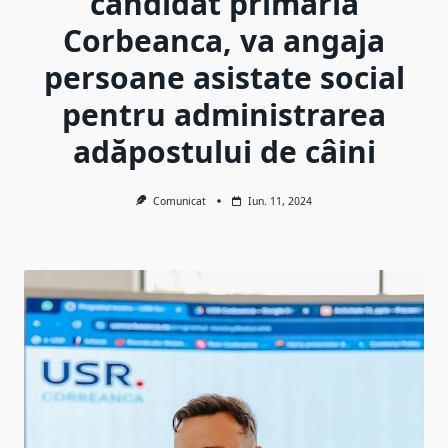
candidat primăria
Corbeanca, va angaja
persoane asistate social
pentru administrarea
adăpostului de câini
Comunicat
Iun. 11, 2024