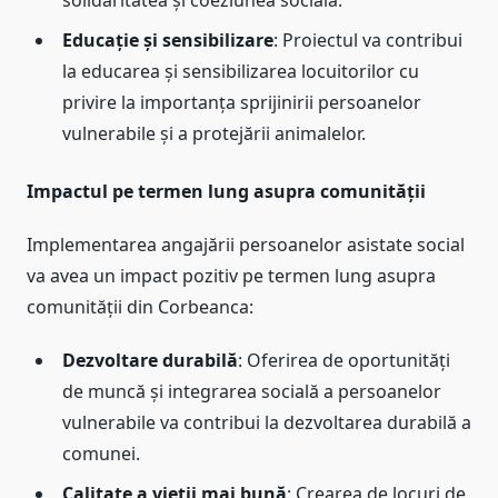
solidaritatea și coeziunea socială.
Educație și sensibilizare
: Proiectul va contribui
la educarea și sensibilizarea locuitorilor cu
privire la importanța sprijinirii persoanelor
vulnerabile și a protejării animalelor.
Impactul pe termen lung asupra comunității
Implementarea angajării persoanelor asistate social
va avea un impact pozitiv pe termen lung asupra
comunității din Corbeanca:
Dezvoltare durabilă
: Oferirea de oportunități
de muncă și integrarea socială a persoanelor
vulnerabile va contribui la dezvoltarea durabilă a
comunei.
Calitate a vieții mai bună
: Crearea de locuri de