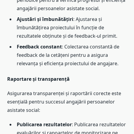
periodice pentru a verifica progresul și eficiența
angajării persoanelor asistate social.
Ajustări și îmbunătățiri
: Ajustarea și
îmbunătățirea proiectului în funcție de
rezultatele obținute și de feedback-ul primit.
Feedback constant
: Colectarea constantă de
feedback de la cetățeni pentru a asigura
relevanța și eficiența proiectului de angajare.
Raportare și transparență
Asigurarea transparenței și raportării corecte este
esențială pentru succesul angajării persoanelor
asistate social:
Publicarea rezultatelor
: Publicarea rezultatelor
evaluărilor și rapoartelor de monitorizare pe