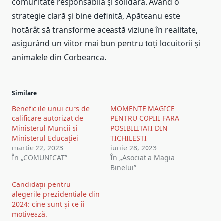
comunitate responsabilă și solidară. Având o
strategie clară și bine definită, Apăteanu este
hotărât să transforme această viziune în realitate,
asigurând un viitor mai bun pentru toți locuitorii și
animalele din Corbeanca.
Similare
Beneficiile unui curs de
MOMENTE MAGICE
calificare autorizat de
PENTRU COPIII FARA
Ministerul Muncii și
POSIBILITATI DIN
Ministerul Educației
TICHILESTI
martie 22, 2023
iunie 28, 2023
În „COMUNICAT”
În „Asociatia Magia
Binelui”
Candidații pentru
alegerile prezidențiale din
2024: cine sunt și ce îi
motivează.