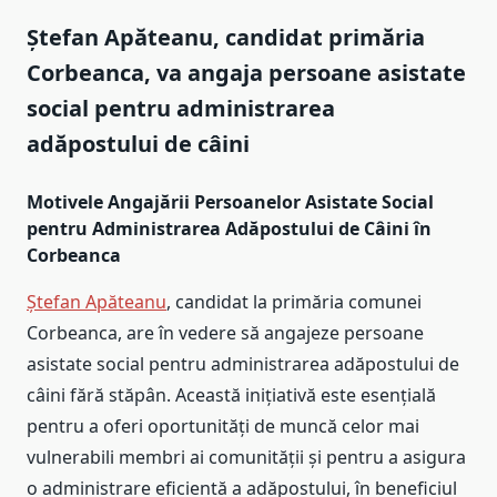
Ștefan Apăteanu, candidat primăria
Corbeanca, va angaja persoane asistate
social pentru administrarea
adăpostului de câini
Motivele Angajării Persoanelor Asistate Social
pentru Administrarea Adăpostului de Câini în
Corbeanca
Ștefan Apăteanu
, candidat la primăria comunei
Corbeanca, are în vedere să angajeze persoane
asistate social pentru administrarea adăpostului de
câini fără stăpân. Această inițiativă este esențială
pentru a oferi oportunități de muncă celor mai
vulnerabili membri ai comunității și pentru a asigura
o administrare eficientă a adăpostului, în beneficiul