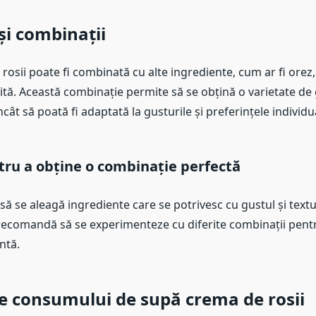
și combinații
osii poate fi combinată cu alte ingrediente, cum ar fi orez,
ită. Această combinație permite să se obțină o varietate de 
încât să poată fi adaptată la gusturile și preferințele individu
tru a obține o combinație perfectă
ă se aleagă ingrediente care se potrivesc cu gustul și textu
ecomandă să se experimenteze cu diferite combinații pentr
ntă.
le consumului de supă crema de rosii