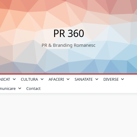
PR 360
PR & Branding Romanesc
NICAT
CULTURA
AFACERI
SANATATE
DIVERSE
omunicare
Contact