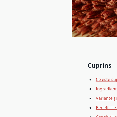
Cuprins
Ce este su
Ingredient
Variante ș
Beneficiil