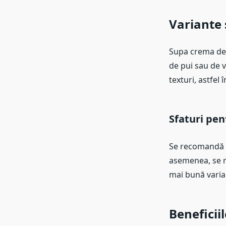
Variante 
Supa crema de r
de pui sau de v
texturi, astfel 
Sfaturi pen
Se recomandă s
asemenea, se r
mai bună varia
Beneficii