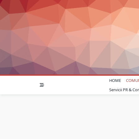
Skip
to
content
HOME
COMU
Servicii PR & C