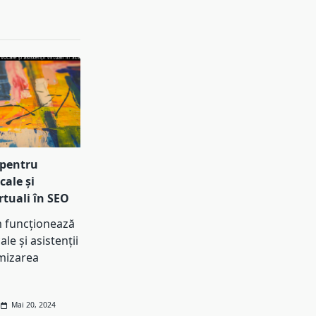
 pentru
cale și
irtuali în SEO
 funcționează
ale și asistenții
imizarea
Mai 20, 2024