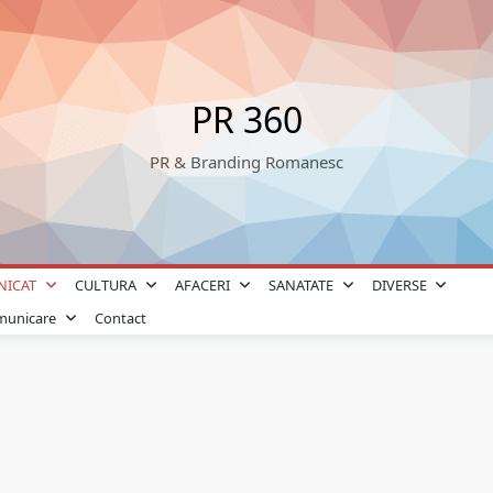
PR 360
PR & Branding Romanesc
NICAT
CULTURA
AFACERI
SANATATE
DIVERSE
omunicare
Contact