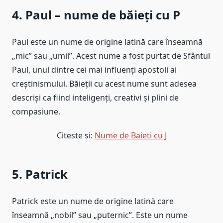
4. Paul – nume de băieți cu P
Paul este un nume de origine latină care înseamnă
„mic” sau „umil”. Acest nume a fost purtat de Sfântul
Paul, unul dintre cei mai influenți apostoli ai
creștinismului. Băieții cu acest nume sunt adesea
descriși ca fiind inteligenți, creativi și plini de
compasiune.
Citeste si:
Nume de Baieti cu J
5. Patrick
Patrick este un nume de origine latină care
înseamnă „nobil” sau „puternic”. Este un nume