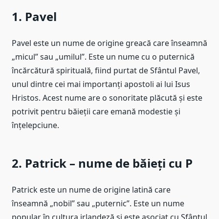
1. Pavel
Pavel este un nume de origine greacă care înseamnă
„micul” sau „umilul”. Este un nume cu o puternică
încărcătură spirituală, fiind purtat de Sfântul Pavel,
unul dintre cei mai importanți apostoli ai lui Isus
Hristos. Acest nume are o sonoritate plăcută și este
potrivit pentru băieții care emană modestie și
înțelepciune.
2. Patrick – nume de băieți cu P
Patrick este un nume de origine latină care
înseamnă „nobil” sau „puternic”. Este un nume
popular în cultura irlandeză și este asociat cu Sfântul