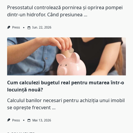
Presostatul controlează pornirea și oprirea pompei
dintr-un hidrofor. Când presiunea
...
Press
Iun. 22, 2026
Cum calculezi bugetul real pentru mutarea într-o
locuință nouă?
Calculul banilor necesari pentru achiziția unui imobil
se oprește frecvent
...
Press
Mai 13, 2026