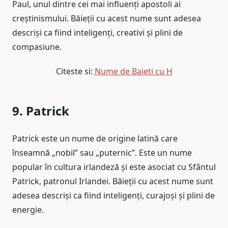
Paul, unul dintre cei mai influenți apostoli ai
creștinismului. Băieții cu acest nume sunt adesea
descriși ca fiind inteligenți, creativi și plini de
compasiune.
Citeste si:
Nume de Baieti cu H
9. Patrick
Patrick este un nume de origine latină care
înseamnă „nobil” sau „puternic”. Este un nume
popular în cultura irlandeză și este asociat cu Sfântul
Patrick, patronul Irlandei. Băieții cu acest nume sunt
adesea descriși ca fiind inteligenți, curajoși și plini de
energie.