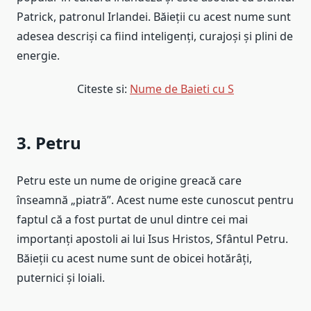
Patrick, patronul Irlandei. Băieții cu acest nume sunt
adesea descriși ca fiind inteligenți, curajoși și plini de
energie.
Citeste si:
Nume de Baieti cu S
3. Petru
Petru este un nume de origine greacă care
înseamnă „piatră”. Acest nume este cunoscut pentru
faptul că a fost purtat de unul dintre cei mai
importanți apostoli ai lui Isus Hristos, Sfântul Petru.
Băieții cu acest nume sunt de obicei hotărâți,
puternici și loiali.