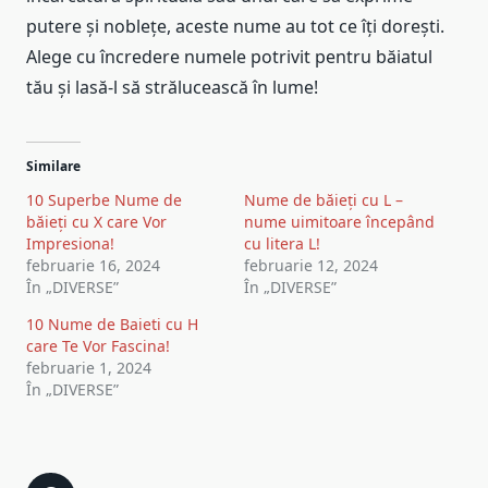
putere și noblețe, aceste nume au tot ce îți dorești.
Alege cu încredere numele potrivit pentru băiatul
tău și lasă-l să strălucească în lume!
Similare
10 Superbe Nume de
Nume de băieți cu L –
băieți cu X care Vor
nume uimitoare începând
Impresiona!
cu litera L!
februarie 16, 2024
februarie 12, 2024
În „DIVERSE”
În „DIVERSE”
10 Nume de Baieti cu H
care Te Vor Fascina!
februarie 1, 2024
În „DIVERSE”