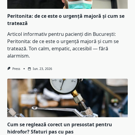
Peritonita: de ce este o urgență majoră și cum se
tratează
Articol informativ pentru pacienți din București:
Peritonita: de ce este o urgență majoră și cum se
tratează. Ton calm, empatic, accesibil — fără
alarmism.
Press
Iun. 23, 2026
Cum se reglează corect un presostat pentru
hidrofor? Sfaturi pas cu pas