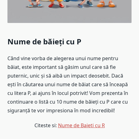
Nume de băieți cu P
Când vine vorba de alegerea unui nume pentru
băiat, este important să găsim unul care să fie
puternic, unic și să aibă un impact deosebit. Dacă
ești în căutarea unui nume de băiat care să înceapă
cu litera P, ai ajuns în locul potrivit! Vom prezenta în
continuare o listă cu 10 nume de băieți cu P care cu
siguranță te vor impresiona în mod incredibil!
Citeste si:
Nume de Baieti cu R