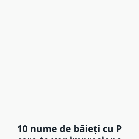
10 nume de băieți cu P