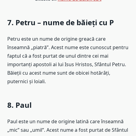
7. Petru – nume de băieți cu P
Petru este un nume de origine greacă care
înseamnă „piatră”. Acest nume este cunoscut pentru
faptul că a fost purtat de unul dintre cei mai
importanți apostoli ai lui Isus Hristos, Sfântul Petru.
Băieții cu acest nume sunt de obicei hotărâți,
puternici și loiali.
8. Paul
Paul este un nume de origine latină care înseamnă
„mic” sau „umil”. Acest nume a fost purtat de Sfântul