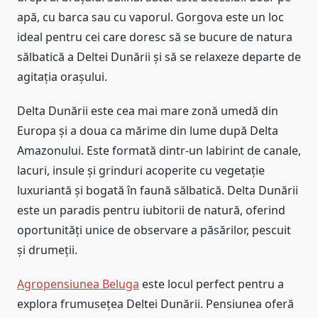
apă, cu barca sau cu vaporul. Gorgova este un loc
ideal pentru cei care doresc să se bucure de natura
sălbatică a Deltei Dunării și să se relaxeze departe de
agitația orașului.
Delta Dunării este cea mai mare zonă umedă din
Europa și a doua ca mărime din lume după Delta
Amazonului. Este formată dintr-un labirint de canale,
lacuri, insule și grinduri acoperite cu vegetație
luxuriantă și bogată în faună sălbatică. Delta Dunării
este un paradis pentru iubitorii de natură, oferind
oportunități unice de observare a păsărilor, pescuit
și drumeții.
Agropensiunea Beluga
este locul perfect pentru a
explora frumusețea Deltei Dunării. Pensiunea oferă