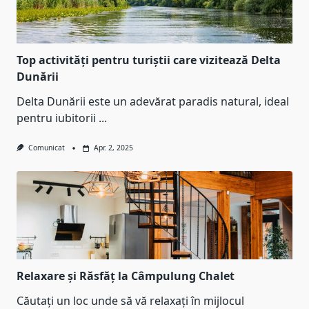
Top activități pentru turiștii care vizitează Delta
Dunării
Delta Dunării este un adevărat paradis natural, ideal
pentru iubitorii
...
Comunicat
Apr. 2, 2025
Relaxare și Răsfăț la Câmpulung Chalet
Căutați un loc unde să vă relaxați în mijlocul