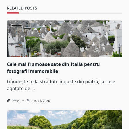
RELATED POSTS
Cele mai frumoase sate din Italia pentru
fotografii memorabile
Gândește-te la străduțe înguste din piatră, la case
agățate de
...
Press
Iun. 15, 2026