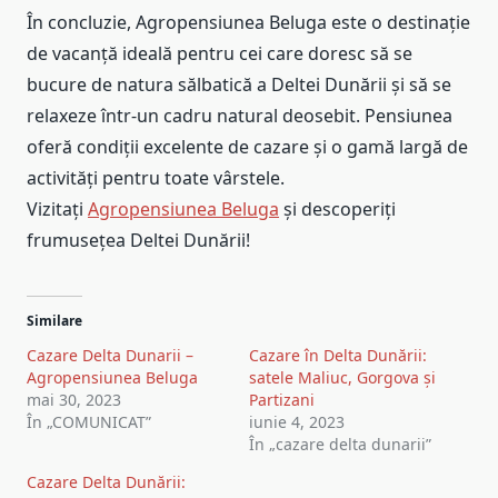
În concluzie, Agropensiunea Beluga este o destinație
de vacanță ideală pentru cei care doresc să se
bucure de natura sălbatică a Deltei Dunării și să se
relaxeze într-un cadru natural deosebit. Pensiunea
oferă condiții excelente de cazare și o gamă largă de
activități pentru toate vârstele.
Vizitați
Agropensiunea Beluga
și descoperiți
frumusețea Deltei Dunării!
Similare
Cazare Delta Dunarii –
Cazare în Delta Dunării:
Agropensiunea Beluga
satele Maliuc, Gorgova și
mai 30, 2023
Partizani
În „COMUNICAT”
iunie 4, 2023
În „cazare delta dunarii”
Cazare Delta Dunării: