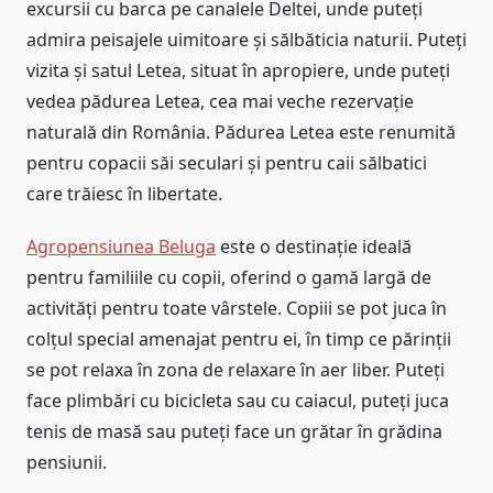
excursii cu barca pe canalele Deltei, unde puteți
admira peisajele uimitoare și sălbăticia naturii. Puteți
vizita și satul Letea, situat în apropiere, unde puteți
vedea pădurea Letea, cea mai veche rezervație
naturală din România. Pădurea Letea este renumită
pentru copacii săi seculari și pentru caii sălbatici
care trăiesc în libertate.
Agropensiunea Beluga
este o destinație ideală
pentru familiile cu copii, oferind o gamă largă de
activități pentru toate vârstele. Copiii se pot juca în
colțul special amenajat pentru ei, în timp ce părinții
se pot relaxa în zona de relaxare în aer liber. Puteți
face plimbări cu bicicleta sau cu caiacul, puteți juca
tenis de masă sau puteți face un grătar în grădina
pensiunii.