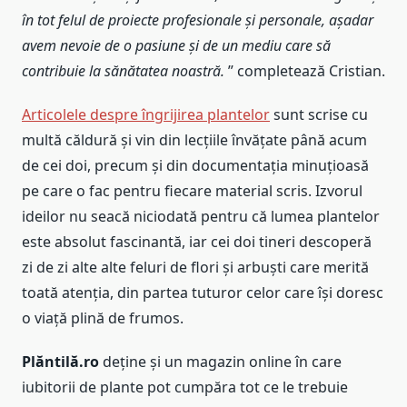
în tot felul de proiecte profesionale și personale, așadar
avem nevoie de o pasiune și de un mediu care să
contribuie la sănătatea noastră.
” completează Cristian.
Articolele despre îngrijirea plantelor
sunt scrise cu
multă căldură și vin din lecțiile învățate până acum
de cei doi, precum și din documentația minuțioasă
pe care o fac pentru fiecare material scris. Izvorul
ideilor nu seacă niciodată pentru că lumea plantelor
este absolut fascinantă, iar cei doi tineri descoperă
zi de zi alte alte feluri de flori și arbuști care merită
toată atenția, din partea tuturor celor care își doresc
o viață plină de frumos.
Plăntilă.ro
deține și un magazin online în care
iubitorii de plante pot cumpăra tot ce le trebuie