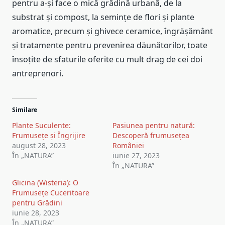
pentru a-și face o mică grădină urbană, de la
substrat și compost, la semințe de flori și plante
aromatice, precum și ghivece ceramice, îngrășământ
și tratamente pentru prevenirea dăunătorilor, toate
însoțite de sfaturile oferite cu mult drag de cei doi
antreprenori.
Similare
Plante Suculente:
Pasiunea pentru natură:
Frumusețe și Îngrijire
Descoperă frumusețea
august 28, 2023
României
În „NATURA”
iunie 27, 2023
În „NATURA”
Glicina (Wisteria): O
Frumusețe Cuceritoare
pentru Grădini
iunie 28, 2023
În „NATURA”