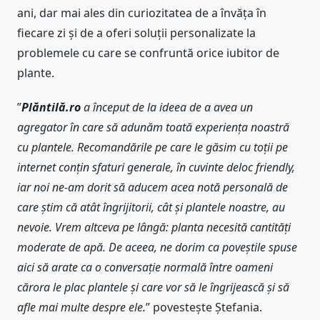
ani, dar mai ales din curiozitatea de a învăța în
fiecare zi și de a oferi soluții personalizate la
problemele cu care se confruntă orice iubitor de
plante.
”
Plăntilă.ro
a început de la ideea de a avea un
agregator în care să adunăm toată experiența noastră
cu plantele. Recomandările pe care le găsim cu toții pe
internet conțin sfaturi generale, în cuvinte deloc friendly,
iar noi ne-am dorit să aducem acea notă personală de
care știm că atât îngrijitorii, cât și plantele noastre, au
nevoie. Vrem altceva pe lângă: planta necesită cantități
moderate de apă. De aceea, ne dorim ca poveștile spuse
aici să arate ca o conversație normală între oameni
cărora le plac plantele și care vor să le îngrijească și să
afle mai multe despre ele.
” povestește Ștefania.