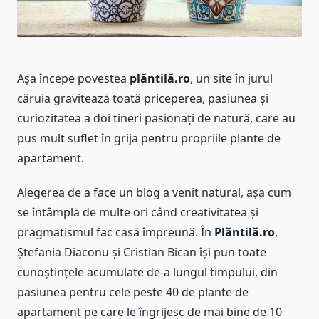
Așa începe povestea
plăntilă.ro
, un site în jurul
căruia gravitează toată priceperea, pasiunea și
curiozitatea a doi tineri pasionați de natură, care au
pus mult suflet în grija pentru propriile plante de
apartament.
Alegerea de a face un blog a venit natural, așa cum
se întâmplă de multe ori când creativitatea și
pragmatismul fac casă împreună. În
Plăntilă.ro
,
Ștefania Diaconu și Cristian Bican își pun toate
cunoștințele acumulate de-a lungul timpului, din
pasiunea pentru cele peste 40 de plante de
apartament pe care le îngrijesc de mai bine de 10