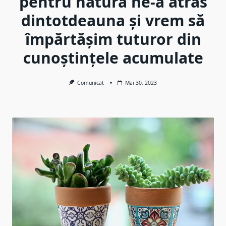
pentru natură ne-a atras
dintotdeauna și vrem să
împărtășim tuturor din
cunoștințele acumulate
Comunicat
Mai 30, 2023