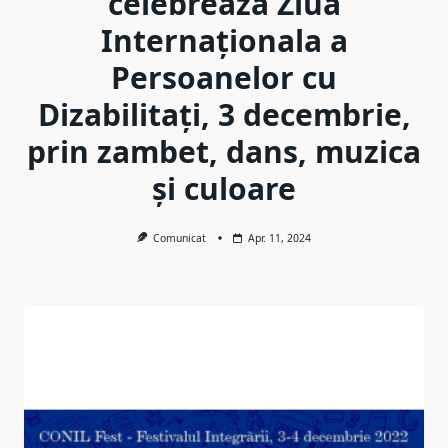
celebreaza Ziua
Internaționala a
Persoanelor cu
Dizabilitați, 3 decembrie,
prin zambet, dans, muzica
și culoare
Comunicat
Apr. 11, 2024