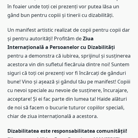
în foaier unde toți cei prezenți vor putea lăsa un
gând bun pentru copiii și tinerii cu dizabilități.
Un manifest artistic realizat de copii pentru copii dar
și pentru autorități! Profităm de
Ziua
Internațională a Persoanelor cu Dizabilități
pentru a demonstra că iubirea, sprijinul și susținerea
acestora vin din sufletul fiecăruia dintre noi! Suntem
siguri că toți cei prezenți vor fi încărcați de gânduri
bune! Vino și așează și gândul tău pe manifest! Copiii
cu nevoi speciale au nevoie de susținere, încurajare,
acceptare! Și ei fac parte din lumea ta! Haide alături
de noi să facem o bucurie tuturor copiilor speciali,
chiar de ziua internațională a acestora.
Dizabilitatea este responsabilitatea comunității!