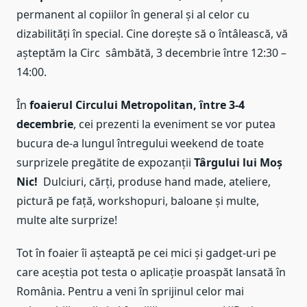
permanent al copiilor în general și al celor cu
dizabilități în special. Cine dorește să o întâlească, vă
așteptăm la Circ sâmbătă, 3 decembrie între 12:30 –
14:00.
În
foaierul Circului Metropolitan, între 3-4
decembrie
, cei prezenti la eveniment se vor putea
bucura de-a lungul întregului weekend de toate
surprizele pregătite de expozanții
Târgului lui Moș
Nic!
Dulciuri, cărți, produse hand made, ateliere,
pictură pe față, workshopuri, baloane și multe,
multe alte surprize!
Tot în foaier îi așteaptă pe cei mici și gadget-uri pe
care aceștia pot testa o aplicație proaspăt lansată în
România. Pentru a veni în sprijinul celor mai