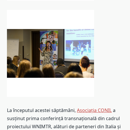
La începutul acestei săptămâni,
Asociația CONIL
a
susținut prima conferință transnațională din cadrul
proiectului WNIMTR, alături de parteneri din Italia și