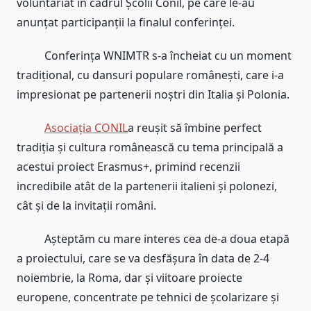
voluntariat în cadrul Școlii Conil, pe care le-au
anunțat participanții la finalul conferinței.
Conferința WNIMTR s-a încheiat cu un moment
tradițional, cu dansuri populare românești, care i-a
impresionat pe partenerii noștri din Italia și Polonia.
Asociația CONIL
a reușit să îmbine perfect
tradiția și cultura românească cu tema principală a
acestui proiect Erasmus+, primind recenzii
incredibile atât de la partenerii italieni și polonezi,
cât și de la invitații români.
Așteptăm cu mare interes cea de-a doua etapă
a proiectului, care se va desfășura în data de 2-4
noiembrie, la Roma, dar și viitoare proiecte
europene, concentrate pe tehnici de școlarizare și