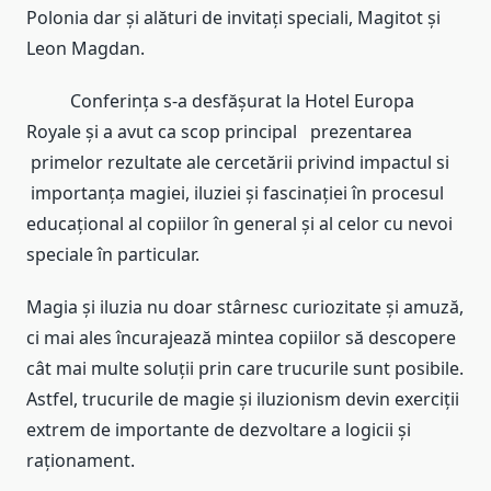
Polonia dar și alături de invitați speciali, Magitot și
Leon Magdan.
Conferința s-a desfășurat la Hotel Europa
Royale și a avut ca scop principal prezentarea
primelor rezultate ale cercetării privind impactul si
importanța magiei, iluziei și fascinației în procesul
educațional al copiilor în general și al celor cu nevoi
speciale în particular.
Magia și iluzia nu doar stârnesc curiozitate și amuză,
ci mai ales încurajează mintea copiilor să descopere
cât mai multe soluții prin care trucurile sunt posibile.
Astfel, trucurile de magie și iluzionism devin exerciții
extrem de importante de dezvoltare a logicii și
raționament.