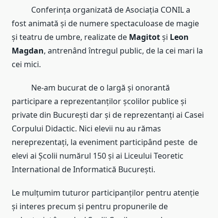
Conferința organizată de Asociația CONIL a
fost animată și de numere spectaculoase de magie
și teatru de umbre, realizate de
Magitot
și
Leon
Magdan
, antrenând întregul public, de la cei mari la
cei mici.
Ne-am bucurat de o largă și onorantă
participare a reprezentanților școlilor publice și
private din București dar și de reprezentanți ai Casei
Corpului Didactic. Nici elevii nu au rămas
nereprezentați, la eveniment participând peste de
elevi ai Școlii numărul 150 și ai Liceului Teoretic
International de Informatică București.
Le mulțumim tuturor participanților pentru atenție
și interes precum și pentru propunerile de