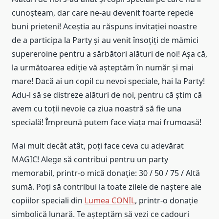
cunoșteam, dar care ne-au devenit foarte repede
buni prieteni! Aceștia au răspuns invitației noastre
de a participa la Party și au venit însoțiți de mămici
supereroine pentru a sărbători alături de noi! Așa că,
la următoarea ediție vă așteptăm în număr și mai
mare! Dacă ai un copil cu nevoi speciale, hai la Party!
Adu-l să se distreze alături de noi, pentru că știm că
avem cu toții nevoie ca ziua noastră să fie una
specială! Împreună putem face viața mai frumoasă!
Mai mult decât atât, poți face ceva cu adevărat
MAGIC! Alege să contribui pentru un party
memorabil, printr-o mică donație: 30 / 50 / 75 / Altă
sumă. Poți să contribui la toate zilele de naștere ale
copiilor speciali din
Lumea CONIL
, printr-o donație
simbolică lunară. Te așteptăm să vezi ce cadouri