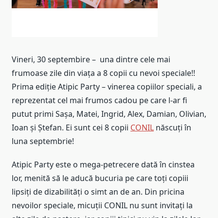
Vineri, 30 septembire – una dintre cele mai
frumoase zile din viața a 8 copii cu nevoi speciale!!
Prima ediție Atipic Party – vinerea copiilor speciali, a
reprezentat cel mai frumos cadou pe care l-ar fi
putut primi Sașa, Matei, Ingrid, Alex, Damian, Olivian,
Ioan și Ștefan. Ei sunt cei 8 copii
CONIL
născuți în
luna septembrie!
Atipic Party este o mega-petrecere dată în cinstea
lor, menită să le aducă bucuria pe care toți copiii
lipsiți de dizabilități o simt an de an. Din pricina
nevoilor speciale, micuții CONIL nu sunt invitați la