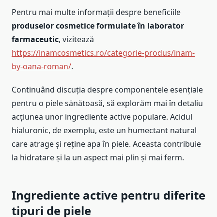
Pentru mai multe informații despre beneficiile
produselor cosmetice formulate în laborator
farmaceutic
, vizitează
https://inamcosmetics.ro/categorie-produs/inam-
by-oana-roman/
.
Continuând discuția despre componentele esențiale
pentru o piele sănătoasă, să explorăm mai în detaliu
acțiunea unor ingrediente active populare. Acidul
hialuronic, de exemplu, este un humectant natural
care atrage și reține apa în piele. Aceasta contribuie
la hidratare și la un aspect mai plin și mai ferm.
Ingrediente active pentru diferite
tipuri de piele