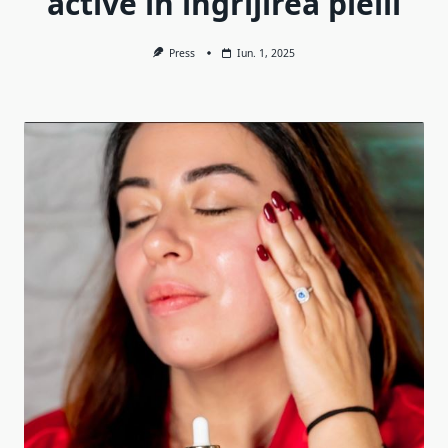
active în îngrijirea pielii
Press
Iun. 1, 2025