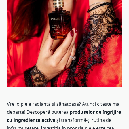
Vrei o piele radiantă și sănătoasă? Atunci citește mai
departe! Descoperă puterea
produselor de îngrijire
cu ingrediente active
și transformă-ți rutina de
înfrumusețare. Investiția în propria piele este cea