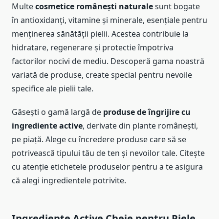
Multe
cosmetice românești naturale
sunt bogate
în antioxidanți, vitamine și minerale, esențiale pentru
menținerea sănătății pielii. Acestea contribuie la
hidratare, regenerare și protectie împotriva
factorilor nocivi de mediu. Descoperă gama noastră
variată de produse, create special pentru nevoile
specifice ale pielii tale.
Găsești o gamă largă de
produse de îngrijire cu
ingrediente active
, derivate din plante românești,
pe piață. Alege cu încredere produse care să se
potrivească tipului tău de ten și nevoilor tale. Citește
cu atenție etichetele produselor pentru a te asigura
că alegi ingredientele potrivite.
Ingrediente Active Cheie pentru Piele