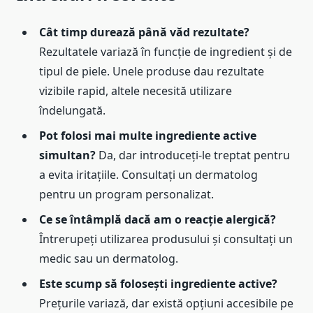
Cât timp durează până văd rezultate?
Rezultatele variază în funcție de ingredient și de
tipul de piele. Unele produse dau rezultate
vizibile rapid, altele necesită utilizare
îndelungată.
Pot folosi mai multe ingrediente active
simultan?
Da, dar introduceți-le treptat pentru
a evita iritațiile. Consultați un dermatolog
pentru un program personalizat.
Ce se întâmplă dacă am o reacție alergică?
Întrerupeți utilizarea produsului și consultați un
medic sau un dermatolog.
Este scump să folosești ingrediente active?
Prețurile variază, dar există opțiuni accesibile pe