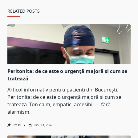
RELATED POSTS
Peritonita: de ce este o urgență majoră și cum se
tratează
Articol informativ pentru pacienți din București:
Peritonita: de ce este o urgență majoră și cum se
tratează. Ton calm, empatic, accesibil — fără
alarmism.
Press
Iun. 23, 2026