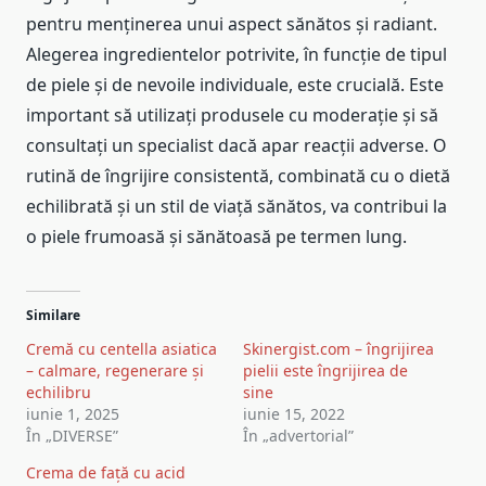
pentru menținerea unui aspect sănătos și radiant.
Alegerea ingredientelor potrivite, în funcție de tipul
de piele și de nevoile individuale, este crucială. Este
important să utilizați produsele cu moderație și să
consultați un specialist dacă apar reacții adverse. O
rutină de îngrijire consistentă, combinată cu o dietă
echilibrată și un stil de viață sănătos, va contribui la
o piele frumoasă și sănătoasă pe termen lung.
Similare
Cremă cu centella asiatica
Skinergist.com – îngrijirea
– calmare, regenerare și
pielii este îngrijirea de
echilibru
sine
iunie 1, 2025
iunie 15, 2022
În „DIVERSE”
În „advertorial”
Crema de față cu acid