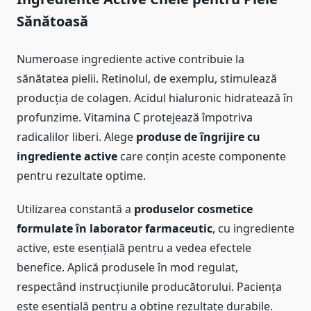
Sănătoasă
Numeroase ingrediente active contribuie la
sănătatea pielii. Retinolul, de exemplu, stimulează
producția de colagen. Acidul hialuronic hidratează în
profunzime. Vitamina C protejează împotriva
radicalilor liberi. Alege
produse de îngrijire cu
ingrediente active
care conțin aceste componente
pentru rezultate optime.
Utilizarea constantă a
produselor cosmetice
formulate în laborator farmaceutic
, cu ingrediente
active, este esențială pentru a vedea efectele
benefice. Aplică produsele în mod regulat,
respectând instrucțiunile producătorului. Paciența
este esențială pentru a obține rezultate durabile.