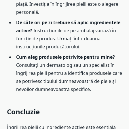
piață. Investiția în îngrijirea pielii este o alegere
personală.
De câte ori pe zi trebuie să aplic ingredientele
active?
Instrucțiunile de pe ambalaj variază în
funcție de produs. Urmați întotdeauna
instrucțiunile producătorului.
Cum aleg produsele potrivite pentru mine?
Consultați un dermatolog sau un specialist în
îngrijirea pielii pentru a identifica produsele care
se potrivesc tipului dumneavoastră de piele și
nevoilor dumneavoastră specifice.
Concluzie
Îngrijirea pielii cu ingrediente active este esențială