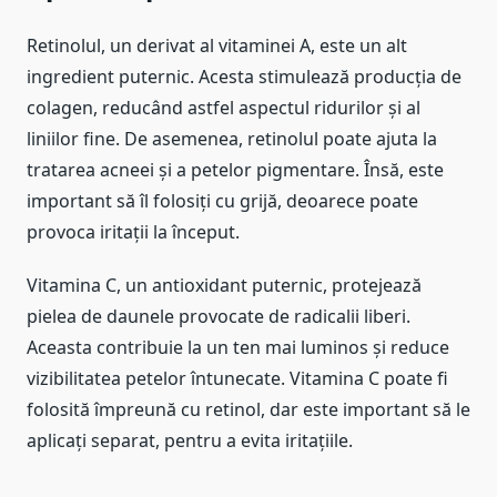
Retinolul, un derivat al vitaminei A, este un alt
ingredient puternic. Acesta stimulează producția de
colagen, reducând astfel aspectul ridurilor și al
liniilor fine. De asemenea, retinolul poate ajuta la
tratarea acneei și a petelor pigmentare. Însă, este
important să îl folosiți cu grijă, deoarece poate
provoca iritații la început.
Vitamina C, un antioxidant puternic, protejează
pielea de daunele provocate de radicalii liberi.
Aceasta contribuie la un ten mai luminos și reduce
vizibilitatea petelor întunecate. Vitamina C poate fi
folosită împreună cu retinol, dar este important să le
aplicați separat, pentru a evita iritațiile.