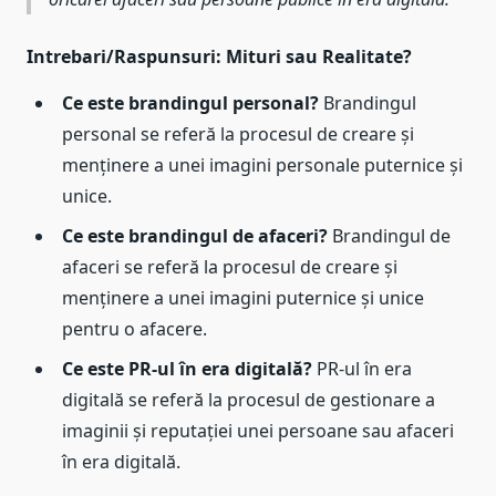
Intrebari/Raspunsuri: Mituri sau Realitate?
Ce este brandingul personal?
Brandingul
personal se referă la procesul de creare și
menținere a unei imagini personale puternice și
unice.
Ce este brandingul de afaceri?
Brandingul de
afaceri se referă la procesul de creare și
menținere a unei imagini puternice și unice
pentru o afacere.
Ce este PR-ul în era digitală?
PR-ul în era
digitală se referă la procesul de gestionare a
imaginii și reputației unei persoane sau afaceri
în era digitală.