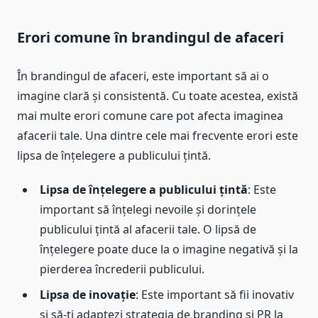
Erori comune în brandingul de afaceri
În brandingul de afaceri, este important să ai o
imagine clară și consistentă. Cu toate acestea, există
mai multe erori comune care pot afecta imaginea
afacerii tale. Una dintre cele mai frecvente erori este
lipsa de înțelegere a publicului țintă.
Lipsa de înțelegere a publicului țintă
: Este
important să înțelegi nevoile și dorințele
publicului țintă al afacerii tale. O lipsă de
înțelegere poate duce la o imagine negativă și la
pierderea încrederii publicului.
Lipsa de inovație
: Este important să fii inovativ
și să-ți adaptezi strategia de branding și PR la