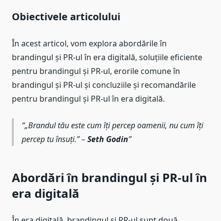
Obiectivele articolului
În acest articol, vom explora abordările în
brandingul și PR-ul în era digitală, soluțiile eficiente
pentru brandingul și PR-ul, erorile comune în
brandingul și PR-ul și concluziile și recomandările
pentru brandingul și PR-ul în era digitală.
„Brandul tău este cum îți percep oamenii, nu cum îți
percep tu însuți.” –
Seth Godin
Abordări în brandingul și PR-ul în
era digitală
În era digitală, brandingul și PR-ul sunt două