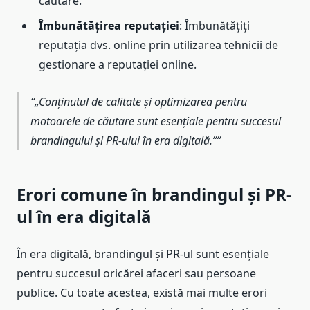
căutare.
Îmbunătățirea reputației
: Îmbunătățiți
reputația dvs. online prin utilizarea tehnicii de
gestionare a reputației online.
„Conținutul de calitate și optimizarea pentru
motoarele de căutare sunt esențiale pentru succesul
brandingului și PR-ului în era digitală.”
Erori comune în brandingul și PR-
ul în era digitală
În era digitală, brandingul și PR-ul sunt esențiale
pentru succesul oricărei afaceri sau persoane
publice. Cu toate acestea, există mai multe erori