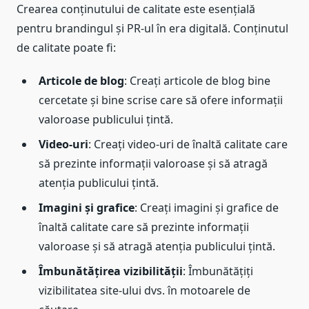
Crearea conținutului de calitate este esențială
pentru brandingul și PR-ul în era digitală. Conținutul
de calitate poate fi:
Articole de blog
: Creați articole de blog bine
cercetate și bine scrise care să ofere informații
valoroase publicului țintă.
Video-uri
: Creați video-uri de înaltă calitate care
să prezinte informații valoroase și să atragă
atenția publicului țintă.
Imagini și grafice
: Creați imagini și grafice de
înaltă calitate care să prezinte informații
valoroase și să atragă atenția publicului țintă.
Îmbunătățirea vizibilității
: Îmbunătățiți
vizibilitatea site-ului dvs. în motoarele de