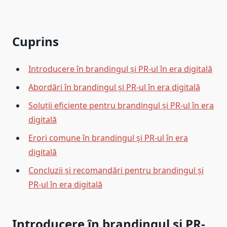
Cuprins
Introducere în brandingul și PR-ul în era digitală
Abordări în brandingul și PR-ul în era digitală
Soluții eficiente pentru brandingul și PR-ul în era
digitală
Erori comune în brandingul și PR-ul în era
digitală
Concluzii și recomandări pentru brandingul și
PR-ul în era digitală
Introducere în brandingul și PR-