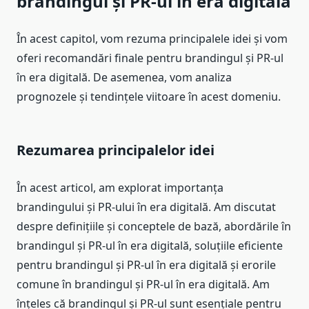
brandingul și PR-ul în era digitală
În acest capitol, vom rezuma principalele idei și vom
oferi recomandări finale pentru brandingul și PR-ul
în era digitală. De asemenea, vom analiza
prognozele și tendințele viitoare în acest domeniu.
Rezumarea principalelor idei
În acest articol, am explorat importanța
brandingului și PR-ului în era digitală. Am discutat
despre definițiile și conceptele de bază, abordările în
brandingul și PR-ul în era digitală, soluțiile eficiente
pentru brandingul și PR-ul în era digitală și erorile
comune în brandingul și PR-ul în era digitală. Am
înțeles că brandingul și PR-ul sunt esențiale pentru