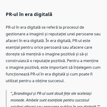
PR-ul în era digitală
PR-ul în era digitală se referă la procesul de
gestionare a imaginii și reputației unei persoane sau
afaceri în era digitală. În era digitală, PR-ul este
esențial pentru orice persoană sau afacere care
dorește să mențină o imagine pozitivă și să-și
construiască o reputație pozitivă. Pentru a menține
o imagine pozitivă, este important să înțelegem cum
funcționează PR-ul în era digitală și cum poate fi
utilizat pentru a obține succesul.
„Brandingul și PR-ul sunt două fețe ale aceleiași
monede. Ambele sunt esențiale pentru succesul
oricărei afaceri sau persoane publice în era digitală.”