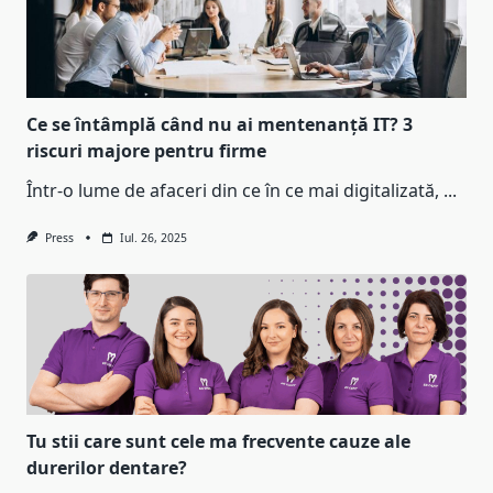
Ce se întâmplă când nu ai mentenanță IT? 3
riscuri majore pentru firme
Într-o lume de afaceri din ce în ce mai digitalizată,
...
Press
Iul. 26, 2025
Tu stii care sunt cele ma frecvente cauze ale
durerilor dentare?