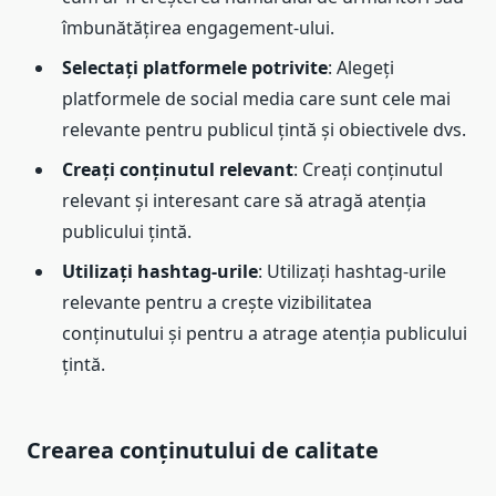
îmbunătățirea engagement-ului.
Selectați platformele potrivite
: Alegeți
platformele de social media care sunt cele mai
relevante pentru publicul țintă și obiectivele dvs.
Creați conținutul relevant
: Creați conținutul
relevant și interesant care să atragă atenția
publicului țintă.
Utilizați hashtag-urile
: Utilizați hashtag-urile
relevante pentru a crește vizibilitatea
conținutului și pentru a atrage atenția publicului
țintă.
Crearea conținutului de calitate