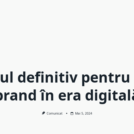
ul definitiv pentru 
brand în era digital
Comunicat
Mai 5, 2024