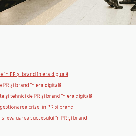
 în PR și brand în era digitală
e PR și brand în era digitală
 și tehnici de PR și brand în era digitală
gestionarea crizei în PR și brand
și evaluarea succesului în PR și brand