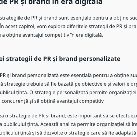
de PR și brand în era digitală
, strategiile de PR și brand sunt esențiale pentru a obține su
În acest capitol, vom explora diferitele strategii de PR și bra
u a obține avantajul competitiv în era digitală.
i strategii de PR și brand personalizate
PR și brand personalizată este esențială pentru a obține suc
ă strategie trebuie să fie bazată pe obiectivele și valorile or
blicul țintă. O strategie personalizată permite organizației
 concurență și să obțină avantajul competitiv.
ea o strategie de PR și brand, este important să se efectueze
a publicului țintă. Această analiză permite organizației să î
ublicului țintă și să dezvolte o strategie care să fie adaptată