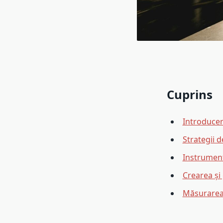
Cuprins
Introducere
Strategii d
Instrumente
Crearea și 
Măsurarea 