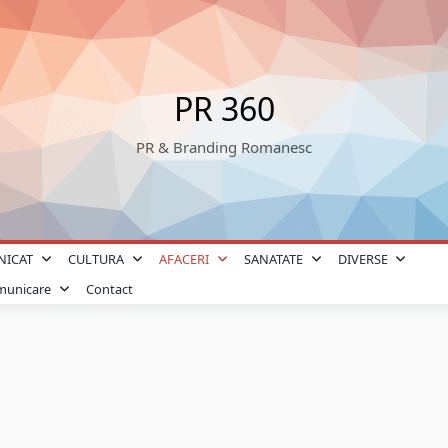
PR 360
PR & Branding Romanesc
NICAT
CULTURA
AFACERI
SANATATE
DIVERSE
omunicare
Contact