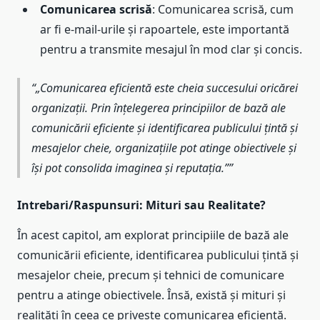
Comunicarea scrisă
: Comunicarea scrisă, cum
ar fi e-mail-urile și rapoartele, este importantă
pentru a transmite mesajul în mod clar și concis.
„Comunicarea eficientă este cheia succesului oricărei
organizații. Prin înțelegerea principiilor de bază ale
comunicării eficiente și identificarea publicului țintă și
mesajelor cheie, organizațiile pot atinge obiectivele și
își pot consolida imaginea și reputația.”
Intrebari/Raspunsuri: Mituri sau Realitate?
În acest capitol, am explorat principiile de bază ale
comunicării eficiente, identificarea publicului țintă și
mesajelor cheie, precum și tehnici de comunicare
pentru a atinge obiectivele. Însă, există și mituri și
realități în ceea ce privește comunicarea eficientă.