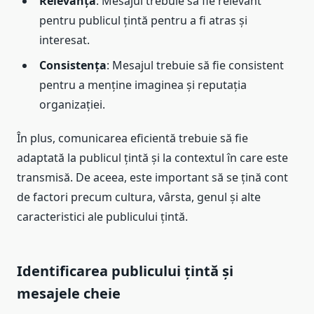
Relevanța
: Mesajul trebuie să fie relevant
pentru publicul țintă pentru a fi atras și
interesat.
Consistența
: Mesajul trebuie să fie consistent
pentru a menține imaginea și reputația
organizației.
În plus, comunicarea eficientă trebuie să fie
adaptată la publicul țintă și la contextul în care este
transmisă. De aceea, este important să se țină cont
de factori precum cultura, vârsta, genul și alte
caracteristici ale publicului țintă.
Identificarea publicului țintă și
mesajele cheie