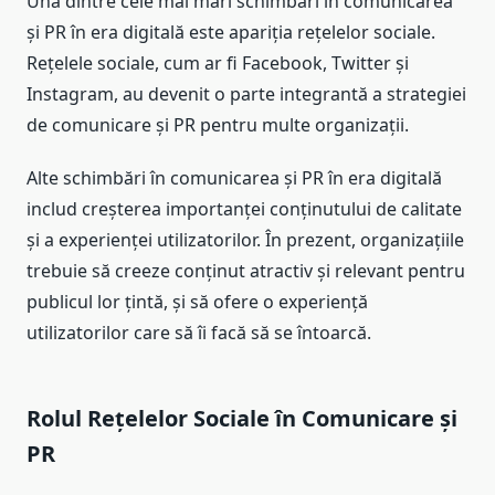
Una dintre cele mai mari schimbări în comunicarea
și PR în era digitală este apariția rețelelor sociale.
Rețelele sociale, cum ar fi Facebook, Twitter și
Instagram, au devenit o parte integrantă a strategiei
de comunicare și PR pentru multe organizații.
Alte schimbări în comunicarea și PR în era digitală
includ creșterea importanței conținutului de calitate
și a experienței utilizatorilor. În prezent, organizațiile
trebuie să creeze conținut atractiv și relevant pentru
publicul lor țintă, și să ofere o experiență
utilizatorilor care să îi facă să se întoarcă.
Rolul Rețelelor Sociale în Comunicare și
PR