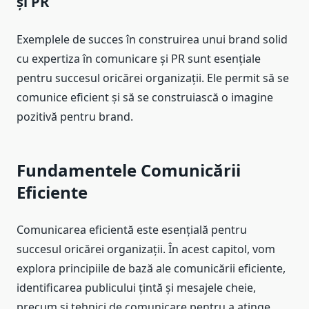
și PR
Exemplele de succes în construirea unui brand solid
cu expertiza în comunicare și PR sunt esențiale
pentru succesul oricărei organizații. Ele permit să se
comunice eficient și să se construiască o imagine
pozitivă pentru brand.
Fundamentele Comunicării
Eficiente
Comunicarea eficientă este esențială pentru
succesul oricărei organizații. În acest capitol, vom
explora principiile de bază ale comunicării eficiente,
identificarea publicului țintă și mesajele cheie,
precum și tehnici de comunicare pentru a atinge