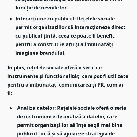
funcție de nevoile lor.
Interacțiune cu publicul: Rețelele sociale
permit organizațiilor să interacționeze direct
cu publicul țintă, ceea ce poate fi benefic
pentru a construi relații și a îmbunătăți
imaginea brandului.
În plus, rețelele sociale oferă o serie de
instrumente și funcționalități care pot fi utilizate
pentru a îmbunătăți comunicarea și PR, cum ar
fi:
Analiza datelor: Rețelele sociale oferă o serie
de instrumente de analiză a datelor, care
permit organizațiilor să înțeleagă mai bine
publicul țintă și să ajusteze strategia de