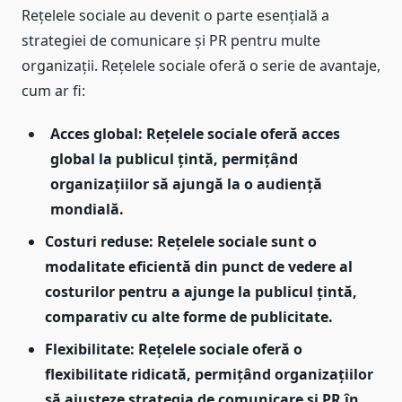
Rețelele sociale au devenit o parte esențială a
strategiei de comunicare și PR pentru multe
organizații. Rețelele sociale oferă o serie de avantaje,
cum ar fi:
Acces global: Rețelele sociale oferă acces
global la publicul țintă, permițând
organizațiilor să ajungă la o audiență
mondială.
Costuri reduse: Rețelele sociale sunt o
modalitate eficientă din punct de vedere al
costurilor pentru a ajunge la publicul țintă,
comparativ cu alte forme de publicitate.
Flexibilitate: Rețelele sociale oferă o
flexibilitate ridicată, permițând organizațiilor
să ajusteze strategia de comunicare și PR în