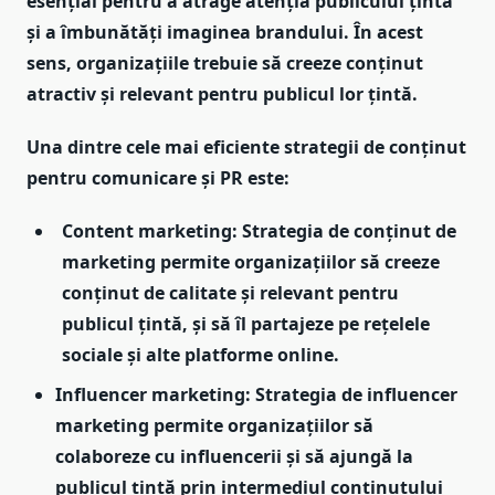
esențial pentru a atrage atenția publicului țintă
și a îmbunătăți imaginea brandului. În acest
sens, organizațiile trebuie să creeze conținut
atractiv și relevant pentru publicul lor țintă.
Una dintre cele mai eficiente strategii de conținut
pentru comunicare și PR este:
Content marketing: Strategia de conținut de
marketing permite organizațiilor să creeze
conținut de calitate și relevant pentru
publicul țintă, și să îl partajeze pe rețelele
sociale și alte platforme online.
Influencer marketing: Strategia de influencer
marketing permite organizațiilor să
colaboreze cu influencerii și să ajungă la
publicul țintă prin intermediul conținutului