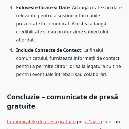
Folosește Citate și Date
: Adaugă citate sau date
relevante pentru a susține informațiile
prezentate în comunicat. Acestea adaugă
credibilitate și dau profunzime subiectului
abordat.
Include Contacte de Contact
: La finalul
comunicatului, furnizează informații de contact
pentru a permite cititorilor să ia legătura cu tine
pentru eventuale întrebări sau colaborări.
Concluzie – comunicate de presă
gratuite
Comunicatele de presă gratuite
pe
pr.1az.ro
sunt un