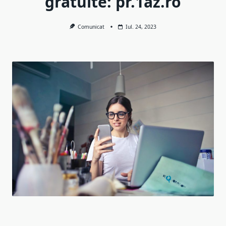
gratuite: pr.1az.ro
Comunicat
Iul. 24, 2023