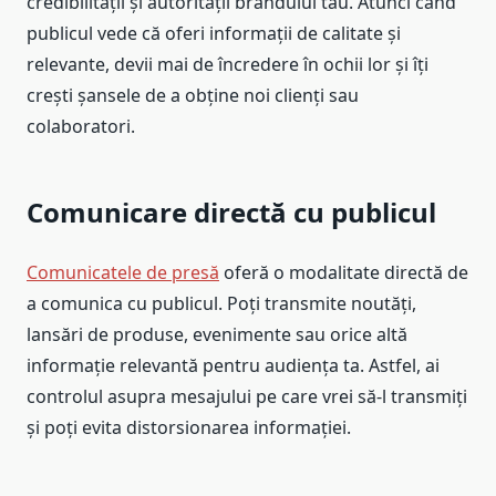
credibilității și autorității brandului tău. Atunci când
publicul vede că oferi informații de calitate și
relevante, devii mai de încredere în ochii lor și îți
crești șansele de a obține noi clienți sau
colaboratori.
Comunicare directă cu publicul
Comunicatele de presă
oferă o modalitate directă de
a comunica cu publicul. Poți transmite noutăți,
lansări de produse, evenimente sau orice altă
informație relevantă pentru audiența ta. Astfel, ai
controlul asupra mesajului pe care vrei să-l transmiți
și poți evita distorsionarea informației.