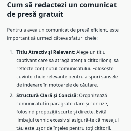
Cum să redactezi un comunicat
de presă gratuit
Pentru a avea un comunicat de presă eficient, este
important să urmezi câteva sfaturi cheie:
Titlu Atractiv și Relevant
: Alege un titlu
captivant care să atragă atenția cititorilor și să
reflecte conținutul comunicatului. Folosește
cuvinte cheie relevante pentru a spori șansele
de indexare în motoarele de căutare.
Structură Clară și Concisă
: Organizează
comunicatul în paragrafe clare și concize,
folosind propoziții scurte și directe. Evită
limbajul tehnic excesiv și asigură-te că mesajul
tău este ușor de înțeles pentru toți cititorii.