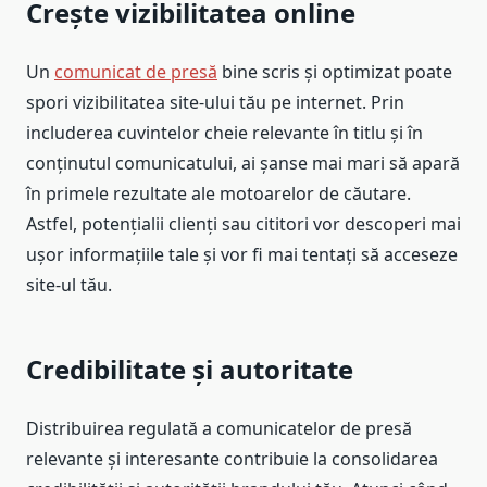
Crește vizibilitatea online
Un
comunicat de presă
bine scris și optimizat poate
spori vizibilitatea site-ului tău pe internet. Prin
includerea cuvintelor cheie relevante în titlu și în
conținutul comunicatului, ai șanse mai mari să apară
în primele rezultate ale motoarelor de căutare.
Astfel, potențialii clienți sau cititori vor descoperi mai
ușor informațiile tale și vor fi mai tentați să acceseze
site-ul tău.
Credibilitate și autoritate
Distribuirea regulată a comunicatelor de presă
relevante și interesante contribuie la consolidarea