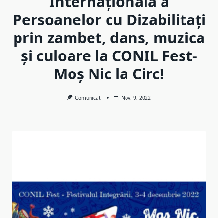
Internaționala a
Persoanelor cu Dizabilitați
prin zambet, dans, muzica
și culoare la CONIL Fest-
Moș Nic la Circ!
Comunicat
Nov. 9, 2022