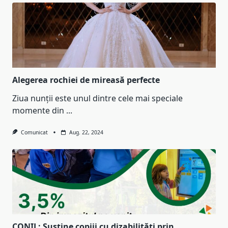
Alegerea rochiei de mireasă perfecte
Ziua nunții este unul dintre cele mai speciale
momente din
...
Comunicat
Aug. 22, 2024
CONIL: Susține copiii cu dizabilități prin