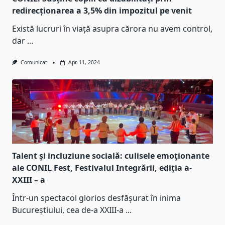
redirecționarea a 3,5% din impozitul pe venit
Există lucruri în viață asupra cărora nu avem control,
dar
...
Comunicat
Apr. 11, 2024
Talent și incluziune socială: culisele emoționante
ale CONIL Fest, Festivalul Integrării, ediția a-
XXIII – a
Într-un spectacol glorios desfășurat în inima
Bucureștiului, cea de-a XXIII-a
...