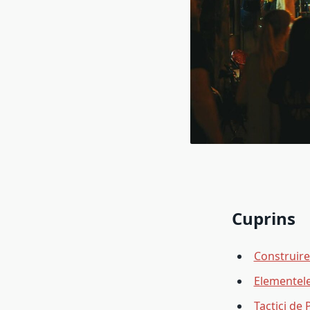
Cuprins
Construire
Elementele
Tactici de