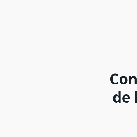
Con
de 