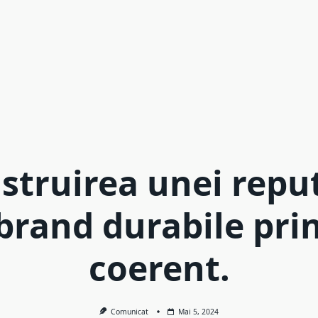
struirea unei reput
brand durabile pri
coerent.
Comunicat
Mai 5, 2024