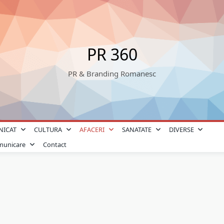
PR 360
PR & Branding Romanesc
NICAT
CULTURA
AFACERI
SANATATE
DIVERSE
omunicare
Contact