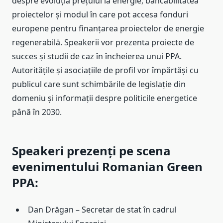
despre evoluția prețului la energie, bancabilitatea
proiectelor și modul în care pot accesa fonduri
europene pentru finanțarea proiectelor de energie
regenerabilă. Speakerii vor prezenta proiecte de
succes și studii de caz în încheierea unui PPA.
Autoritățile și asociațiile de profil vor împărtăși cu
publicul care sunt schimbările de legislație din
domeniu și informații despre politicile energetice
până în 2030.
Speakeri prezenți pe scena
evenimentului Romanian Green
PPA
:
Dan Drăgan – Secretar de stat în cadrul