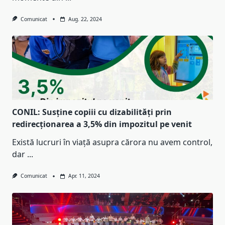
Comunicat
Aug. 22, 2024
CONIL: Susține copiii cu dizabilități prin
redirecționarea a 3,5% din impozitul pe venit
Există lucruri în viață asupra cărora nu avem control,
dar
...
Comunicat
Apr. 11, 2024