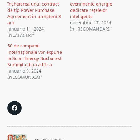
încheierea unui contract
evenimente energie
de tip Power Purchase
dedicate rețelelor
Agreement în următorii 3
inteligente
ani
decembrie 17, 2024
ianuarie 11, 2024
În „RECOMANDARI”
În „AFACERI”
50 de companii
internaționale vor expune
la Solar Energy Bucharest
Summit ediția a III- a
ianuarie 9, 2024
În „COMUNICAT”
<span