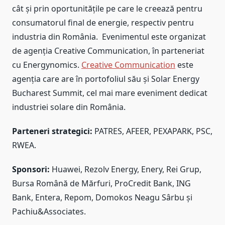
cât și prin oportunitățile pe care le creează pentru
consumatorul final de energie, respectiv pentru
industria din România. Evenimentul este organizat
de agenția Creative Communication, în parteneriat
cu Energynomics.
Creative Communication
este
agenția care are în portofoliul său și Solar Energy
Bucharest Summit, cel mai mare eveniment dedicat
industriei solare din România.
Parteneri strategici
:
PATRES, AFEER, PEXAPARK, PSC,
RWEA.
Sponsori:
Huawei, Rezolv Energy, Enery, Rei Grup,
Bursa Română de Mărfuri, ProCredit Bank, ING
Bank, Entera, Repom, Domokos Neagu Sârbu și
Pachiu&Associates.