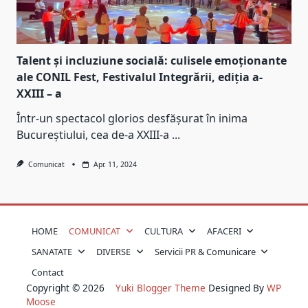
Talent și incluziune socială: culisele emoționante
ale CONIL Fest, Festivalul Integrării, ediția a-
XXIII – a
Într-un spectacol glorios desfășurat în inima
Bucureștiului, cea de-a XXIII-a
...
Comunicat
Apr. 11, 2024
HOME
COMUNICAT
CULTURA
AFACERI
SANATATE
DIVERSE
Servicii PR & Comunicare
Contact
Copyright © 2026
Yuki Blogger Theme
Designed By
WP
Moose