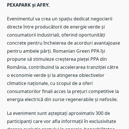
PEXAPARK și AFRY.
Evenimentul va crea un spațiu dedicat negocierii
directe între producătorii de energie verde și
consumatorii industriali, oferind oportunități
concrete pentru încheierea de acorduri avantajoase
pentru ambele părți. Romanian Green PPA își
propune să stimuleze creșterea pieței PPA din
România, contribuind la accelerarea tranziției către
o economie verde și la atingerea obiectivelor
climatice naționale, cu scopul de a oferi
consumatorilor finali acces la prețuri competitive la
energia electrică din surse regenerabile și nefosile.
La eveniment sunt așteptați aproximativ 300 de
participanți care vor afla informații în exclusivitate