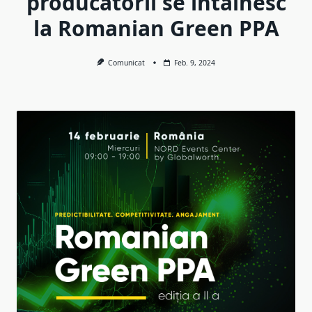
producătorii se întâlnesc
la Romanian Green PPA
Comunicat
Feb. 9, 2024