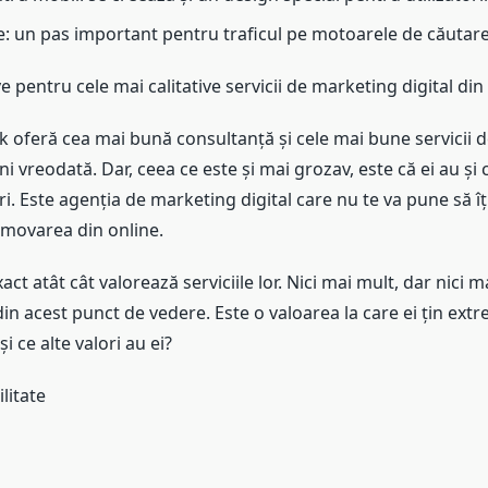
e: un pas important pentru traficul pe motoarele de căutar
ve pentru cele mai calitative servicii de marketing digital d
 oferă cea mai bună consultanță și cele mai bune servicii 
lni vreodată. Dar, ceea ce este și mai grozav, este că ei au și 
ri. Este agenția de marketing digital care nu te va pune să îți
movarea din online.
ct atât cât valorează serviciile lor. Nici mai mult, dar nici m
din acest punct de vedere. Este o valoarea la care ei țin ext
și ce alte valori au ei?
litate