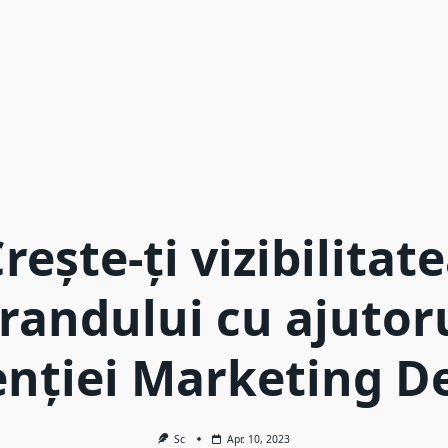
rește-ți vizibilitat
randului cu ajutor
nției Marketing D
Sc
Apr. 10, 2023