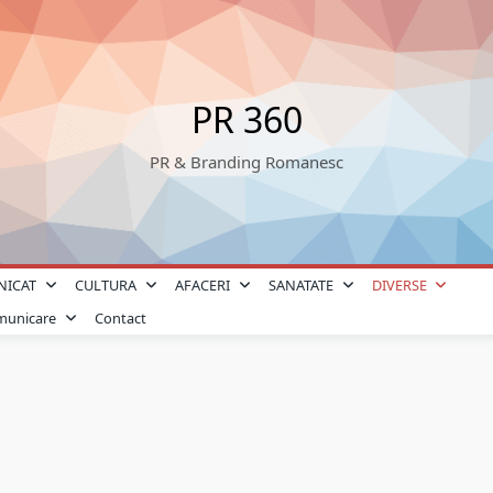
PR 360
PR & Branding Romanesc
NICAT
CULTURA
AFACERI
SANATATE
DIVERSE
omunicare
Contact