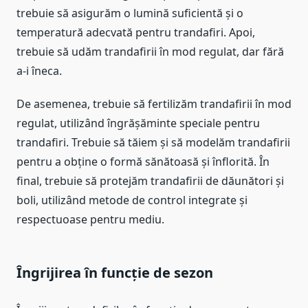
trebuie să asigurăm o lumină suficientă și o
temperatură adecvată pentru trandafiri. Apoi,
trebuie să udăm trandafirii în mod regulat, dar fără
a-i îneca.
De asemenea, trebuie să fertilizăm trandafirii în mod
regulat, utilizând îngrășăminte speciale pentru
trandafiri. Trebuie să tăiem și să modelăm trandafirii
pentru a obține o formă sănătoasă și înflorită. În
final, trebuie să protejăm trandafirii de dăunători și
boli, utilizând metode de control integrate și
respectuoase pentru mediu.
Îngrijirea în funcție de sezon