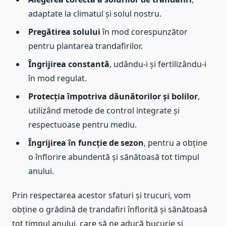
adaptate la climatul și solul nostru.
Pregătirea solului
în mod corespunzător
pentru plantarea trandafirilor.
Îngrijirea constantă
, udându-i și fertilizându-i
în mod regulat.
Protecția împotriva dăunătorilor și bolilor
,
utilizând metode de control integrate și
respectuoase pentru mediu.
Îngrijirea în funcție de sezon
, pentru a obține
o înflorire abundentă și sănătoasă tot timpul
anului.
Prin respectarea acestor sfaturi și trucuri, vom
obține o grădină de trandafiri înflorită și sănătoasă
tot timpul anului, care să ne aducă bucurie și