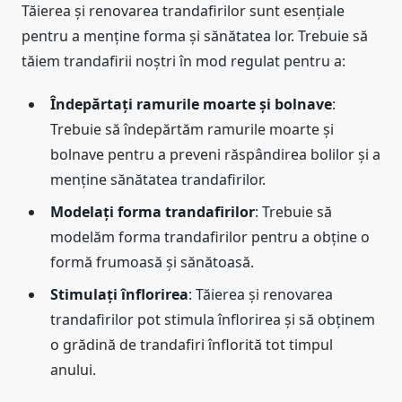
Tăierea și renovarea trandafirilor sunt esențiale
pentru a menține forma și sănătatea lor. Trebuie să
tăiem trandafirii noștri în mod regulat pentru a:
Îndepărtați ramurile moarte și bolnave
:
Trebuie să îndepărtăm ramurile moarte și
bolnave pentru a preveni răspândirea bolilor și a
menține sănătatea trandafirilor.
Modelați forma trandafirilor
: Trebuie să
modelăm forma trandafirilor pentru a obține o
formă frumoasă și sănătoasă.
Stimulați înflorirea
: Tăierea și renovarea
trandafirilor pot stimula înflorirea și să obținem
o grădină de trandafiri înflorită tot timpul
anului.